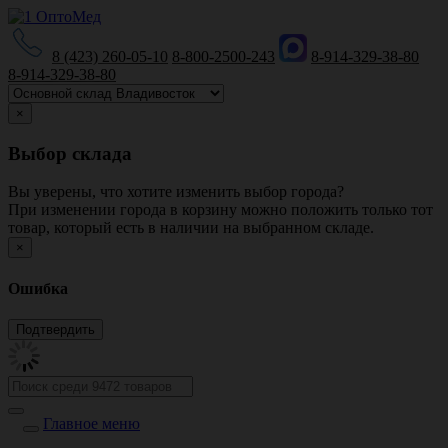
8 (423) 260-05-10
8-800-2500-243
8-914-329-38-80
8-914-329-38-80
×
Выбор склада
Вы уверены, что хотите изменить выбор города?
При изменении города в корзину можно положить только тот
товар, который есть в наличии на выбранном складе.
×
Ошибка
Главное меню