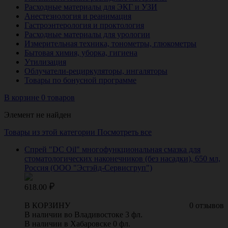
Расходные материалы для ЭКГ и УЗИ
Анестезиология и реанимация
Гастроэнтерология и проктология
Расходные материалы для урологии
Измерительная техника, тонометры, глюкометры
Бытовая химия, уборка, гигиена
Утилизация
Облучатели-рециркуляторы, ингаляторы
Товары по бонусной программе
В корзине 0 товаров
Элемент не найден
Товары из этой категории
Посмотреть все
Спрей "DC Oil" многофункциональная смазка для
стоматологических наконечников (без насадки), 650 мл,
Россия (ООО "Эстэйд-Сервисгруп")
618.00
В КОРЗИНУ
0 отзывов
В наличии во Владивостоке 3 фл.
В наличии в Хабаровске 0 фл.