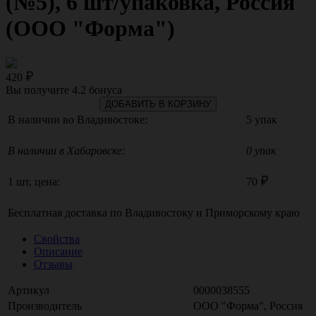
(№5), 6 шт/упаковка, Россия
(ООО "Форма")
420
Вы получите
4.2
бонуса
ДОБАВИТЬ В КОРЗИНУ
В наличии во Владивостоке:
5 упак
В наличии в Хабаровске:
0 упак
1 шт, цена:
70
Бесплатная доставка по
Владивостоку
и
Приморскому краю
Свойства
Описание
Отзывы
Артикул
0000038555
Производитель
ООО "Форма", Россия