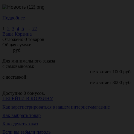
Подробнее
1
2
3
4
5
...
77
Ваша Корзина
Отложено
0
товаров
Общая сумма:
руб.
Для минимального заказа
с самовывозом:
не хватает
1000
руб.
с доставкой:
не хватает
3000
руб.
Доступно
0
бонусов.
ПЕРЕЙТИ В КОРЗИНУ
Как зарегистрироваться в нашем интернет-магазине
Как выбрать товар
Как сделать заказ
Если вы забыли пароль