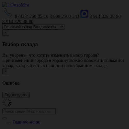
8 (423) 260-05-10
8-800-2500-243
8-914-329-38-80
8-914-329-38-80
×
Выбор склада
Вы уверены, что хотите изменить выбор города?
При изменении города в корзину можно положить только тот
товар, который есть в наличии на выбранном складе.
×
Ошибка
Главное меню