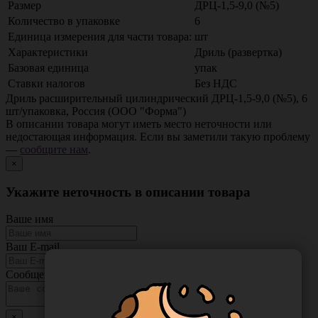
Размер
ДРЦ-1,5-9,0 (№5)
Количество в упаковке
6
Единица измерения для части товара:
шт
Характеристики
Дриль (развертка)
Базовая единица
упак
Ставки налогов
Без НДС
Дриль расширительный цилиндрический ДРЦ-1,5-9,0 (№5), 6
шт/упаковка, Россия (ООО "Форма")
В описании товара могут иметь место неточности или
недостающая информация. Если вы заметили такую проблему
—
сообщите нам
.
×
Укажите неточность в описании товара
Ваше имя
Ваш E-mail
Сообщение
×