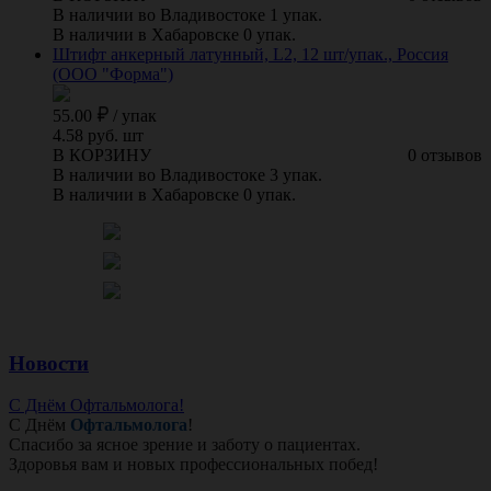
В наличии во Владивостоке 1 упак.
В наличии в Хабаровске 0 упак.
Штифт анкерный латунный, L2, 12 шт/упак., Россия
(ООО "Форма")
55.00
/
упак
4.58 руб. шт
В КОРЗИНУ
0 отзывов
В наличии во Владивостоке 3 упак.
В наличии в Хабаровске 0 упак.
Новости
С Днём Офтальмолога!
С Днём
Офтальмолога
!
Спасибо за ясное зрение и заботу о пациентах.
Здоровья вам и новых профессиональных побед!