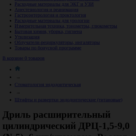
Расходные материалы для ЭКГ и УЗИ
Анестезиология и реанимация
Гастроэнтерология и проктология
Расходные материалы для урологии
Измерительная техника, тонометры, глюкометры
Бытовая химия, уборка, гигиена
Утилизация
Облучатели-рециркуляторы, ингаляторы
Товары по бонусной программе
В корзине 0 товаров
→
Стоматология эндодонтическая
→
Штифты и развертки эндодонтические (титановые)
Дриль расширительный
цилиндрический ДРЦ-1,5-9,0