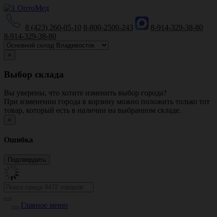
8 (423) 260-05-10
8-800-2500-243
8-914-329-38-80
8-914-329-38-80
×
Выбор склада
Вы уверены, что хотите изменить выбор города?
При изменении города в корзину можно положить только тот
товар, который есть в наличии на выбранном складе.
×
Ошибка
Главное меню