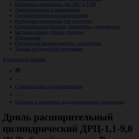
Расходные материалы для ЭКГ и УЗИ
Анестезиология и реанимация
Гастроэнтерология и проктология
Расходные материалы для урологии
Измерительная техника, тонометры, глюкометры
Бытовая химия, уборка, гигиена
Утилизация
Облучатели-рециркуляторы, ингаляторы
Товары по бонусной программе
В корзине 0 товаров
→
Стоматология эндодонтическая
→
Штифты и развертки эндодонтические (титановые)
Дриль расширительный
цилиндрический ДРЦ-1,1-9,0