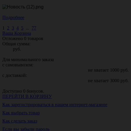
Подробнее
1
2
3
4
5
...
77
Ваша Корзина
Отложено
0
товаров
Общая сумма:
руб.
Для минимального заказа
с самовывозом:
не хватает
1000
руб.
с доставкой:
не хватает
3000
руб.
Доступно
0
бонусов.
ПЕРЕЙТИ В КОРЗИНУ
Как зарегистрироваться в нашем интернет-магазине
Как выбрать товар
Как сделать заказ
Если вы забыли пароль