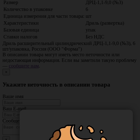
Размер
ДРЦ-1,1-9,0 (№3)
Количество в упаковке
6
Единица измерения для части товара:
шт
Характеристики
Дриль (развертка)
Базовая единица
упак
Ставки налогов
Без НДС
Дриль расширительный цилиндрический ДРЦ-1,1-9,0 (№3), 6
шт/упаковка, Россия (ООО "Форма")
В описании товара могут иметь место неточности или
недостающая информация. Если вы заметили такую проблему
—
сообщите нам
.
×
Укажите неточность в описании товара
Ваше имя
Ваш E-mail
Сообщение
×