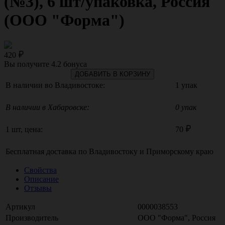
(№3), 6 шт/упаковка, Россия
(ООО "Форма")
420
Вы получите
4.2
бонуса
ДОБАВИТЬ В КОРЗИНУ
В наличии во Владивостоке:
1 упак
В наличии в Хабаровске:
0 упак
1 шт, цена:
70
Бесплатная доставка по
Владивостоку
и
Приморскому краю
Свойства
Описание
Отзывы
Артикул
0000038553
Производитель
ООО "Форма", Россия