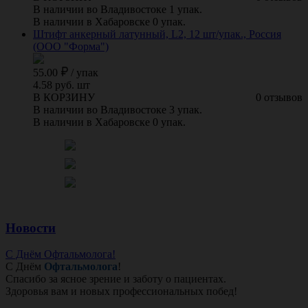
В наличии во Владивостоке 1 упак.
В наличии в Хабаровске 0 упак.
Штифт анкерный латунный, L2, 12 шт/упак., Россия
(ООО "Форма")
55.00
/
упак
4.58 руб. шт
В КОРЗИНУ
0 отзывов
В наличии во Владивостоке 3 упак.
В наличии в Хабаровске 0 упак.
Новости
С Днём Офтальмолога!
С Днём
Офтальмолога
!
Спасибо за ясное зрение и заботу о пациентах.
Здоровья вам и новых профессиональных побед!