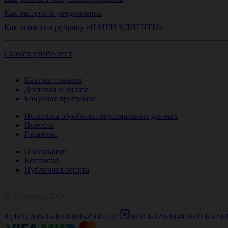
Как настроить уведомления
Как попасть в рубрику «НАШИ КЛИЕНТЫ»
Скачать прайс-лист
Каталог товаров
Доставка и оплата
Бонусная программа
Политика обработки персональных данных
Новости
Гарантии
О компании
Контакты
Публичная оферта
© 1Оптомед 2026
8 (423) 260-05-10
8-800-2500-243
8-914-329-38-80
8-914-329-