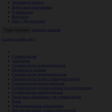
Доставка и оплата
Бонусная программа
О компании
Контакты
Вход / Регистрация
Каталог товаров
Toggle navigation
Скачать прайс-лист
РАСПРОДАЖА МЕСЯЦА
Стоматология
Анестезия
Стоматология терапевтическая
Штрипсы и полиры
Стоматология эндодонтическая
Гигиена полости рта и пародонтология
Стоматология ортопедическая
Стоматология детского возраста и ортодонтия
Стоматология хирургическая
Расходные материалы для стоматологии
Боры
Зуботехническая лаборатория
Инструментарий стоматологический