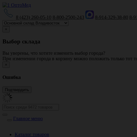
8 (423) 260-05-10
8-800-2500-243
8-914-329-38-80
8-9
×
Выбор склада
Вы уверены, что хотите изменить выбор города?
При изменении города в корзину можно положить только тот то
×
Ошибка
Главное меню
Каталог товаров