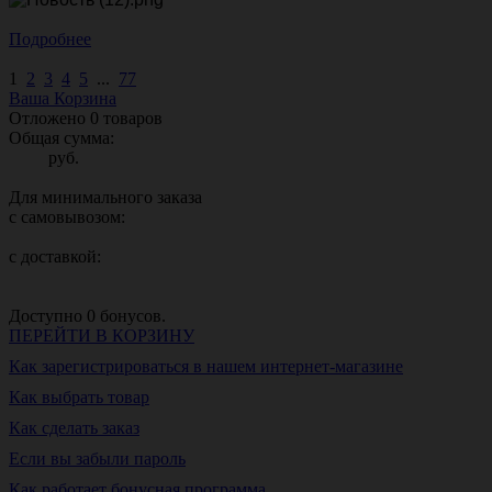
Подробнее
1
2
3
4
5
...
77
Ваша Корзина
Отложено
0
товаров
Общая сумма:
руб.
Для минимального заказа
с самовывозом:
с доставкой:
Доступно
0
бонусов.
ПЕРЕЙТИ В КОРЗИНУ
Как зарегистрироваться в нашем интернет-магазине
Как выбрать товар
Как сделать заказ
Если вы забыли пароль
Как работает бонусная программа