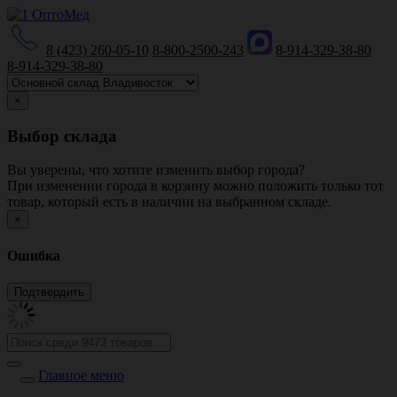
8 (423) 260-05-10
8-800-2500-243
8-914-329-38-80
8-914-329-38-80
×
Выбор склада
Вы уверены, что хотите изменить выбор города?
При изменении города в корзину можно положить только тот
товар, который есть в наличии на выбранном складе.
×
Ошибка
Главное меню