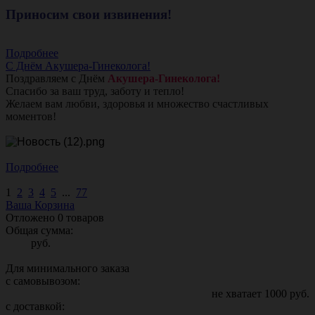
Приносим свои извинения!
Подробнее
С Днём Акушера-Гинеколога!
Поздравляем с Днём
Акушера-Гинеколога!
Спасибо за ваш труд, заботу и тепло!
Желаем вам любви, здоровья и множество счастливых
моментов!
Подробнее
1
2
3
4
5
...
77
Ваша Корзина
Отложено
0
товаров
Общая сумма:
руб.
Для минимального заказа
с самовывозом:
не хватает
1000
руб.
с доставкой: