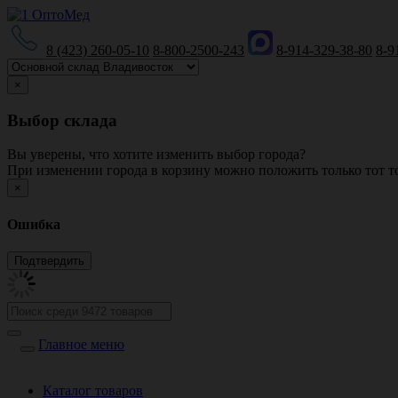
8 (423) 260-05-10
8-800-2500-243
8-914-329-38-80
8-9
×
Выбор склада
Вы уверены, что хотите изменить выбор города?
При изменении города в корзину можно положить только тот то
×
Ошибка
Главное меню
Каталог товаров