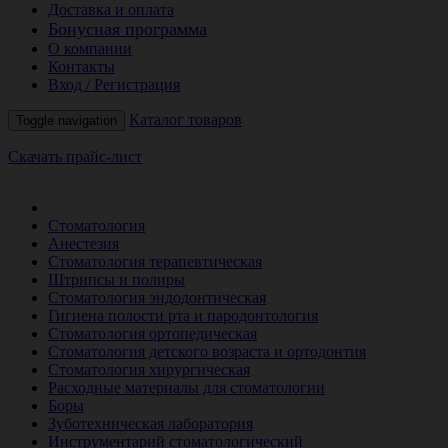
Доставка и оплата
Бонусная программа
О компании
Контакты
Вход / Регистрация
Каталог товаров
Toggle navigation
Скачать прайс-лист
РАСПРОДАЖА МЕСЯЦА
Стоматология
Анестезия
Стоматология терапевтическая
Штрипсы и полиры
Стоматология эндодонтическая
Гигиена полости рта и пародонтология
Стоматология ортопедическая
Стоматология детского возраста и ортодонтия
Стоматология хирургическая
Расходные материалы для стоматологии
Боры
Зуботехническая лаборатория
Инструментарий стоматологический