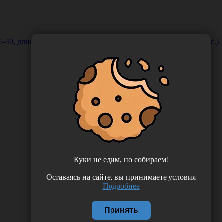
40, длина 25 мм, ISO-15-40, 6 шт/упаковка, Япония (Mani, Inc.)
Куки не едим, но собираем!
Оставаясь на сайте, вы принимаете условия
Подробнее
Принять