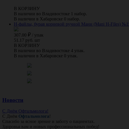
В КОРЗИНУ
В наличии во Владивостоке 1 набор.
В наличии в Хабаровске 0 набор.
Н-файлы, бурав корневой ручной Мани (Mani H-Files) №15-
307.00
/
упак
51.17 руб. шт
В КОРЗИНУ
В наличии во Владивостоке 4 упак.
В наличии в Хабаровске 0 упак.
Новости
С Днём Офтальмолога!
С Днём
Офтальмолога
!
Спасибо за ясное зрение и заботу о пациентах.
Здоровья вам и новых профессиональных побед!