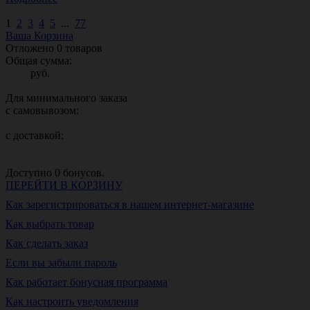
1
2
3
4
5
...
77
Ваша Корзина
Отложено
0
товаров
Общая сумма:
руб.
Для минимального заказа
с самовывозом:
с доставкой:
Доступно
0
бонусов.
ПЕРЕЙТИ В КОРЗИНУ
Как зарегистрироваться в нашем интернет-магазине
Как выбрать товар
Как сделать заказ
Если вы забыли пароль
Как работает бонусная программа
Как настроить уведомления