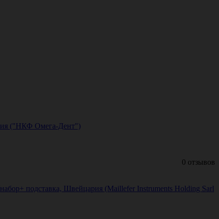
сия ("НКФ Омега-Дент")
0 отзывов
бор+ подставка, Швейцария (Maillefer Instruments Holding Sarl