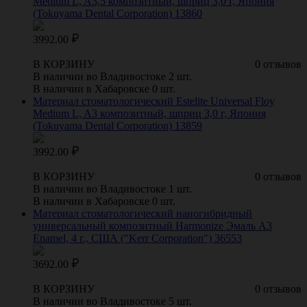
Medium L, A3,5 композитный, шприц 3,0 г, Япония
(Tokuyama Dental Corporation) 13860
3992.00
В КОРЗИНУ
0 отзывов
В наличии во Владивостоке 2 шт.
В наличии в Хабаровске 0 шт.
Материал стоматологический Estelite Universal Floy
Medium L, A3 композитный, шприц 3,0 г, Япония
(Tokuyama Dental Corporation) 13859
3992.00
В КОРЗИНУ
0 отзывов
В наличии во Владивостоке 1 шт.
В наличии в Хабаровске 0 шт.
Материал стоматологический наногибридный
универсальный композитный Harmonize Эмаль А3
Enamel, 4 г., США ("Kerr Corporation") 36553
3692.00
В КОРЗИНУ
0 отзывов
В наличии во Владивостоке 5 шт.