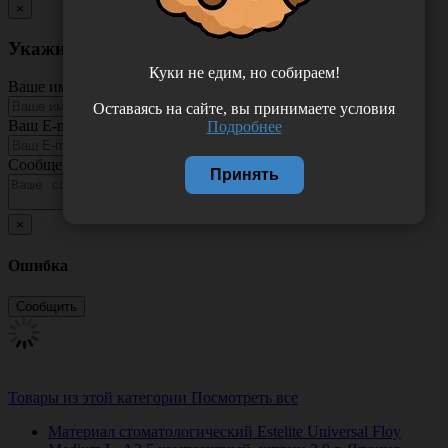
×
Укажите неточность в описании товара
Куки не едим, но собираем!
Ваше имя
Оставаясь на сайте, вы принимаете условия
Ваш E-mail
Подробнее
Сообщение
Принять
×
Ошибка
Товары из этой категории
Посмотреть все
Материал стоматологический Estelite Universal Floy