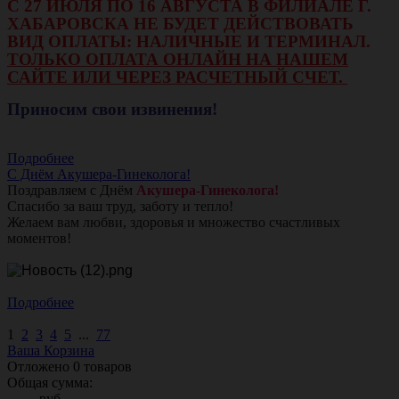
С 27 ИЮЛЯ ПО 16 АВГУСТА В ФИЛИАЛЕ Г.
ХАБАРОВСКА НЕ БУДЕТ ДЕЙСТВОВАТЬ
ВИД ОПЛАТЫ: НАЛИЧНЫЕ И ТЕРМИНАЛ.
ТОЛЬКО ОПЛАТА ОНЛАЙН НА НАШЕМ
САЙТЕ ИЛИ ЧЕРЕЗ РАСЧЕТНЫЙ СЧЕТ.
Приносим свои извинения!
Подробнее
С Днём Акушера-Гинеколога!
Поздравляем с Днём
Акушера-Гинеколога!
Спасибо за ваш труд, заботу и тепло!
Желаем вам любви, здоровья и множество счастливых
моментов!
Подробнее
1
2
3
4
5
...
77
Ваша Корзина
Отложено
0
товаров
Общая сумма:
руб.