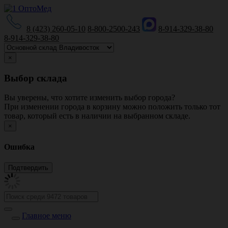
8 (423) 260-05-10
8-800-2500-243
8-914-329-38-80
8-914-329-38-80
×
Выбор склада
Вы уверены, что хотите изменить выбор города?
При изменении города в корзину можно положить только тот
товар, который есть в наличии на выбранном складе.
×
Ошибка
Главное меню