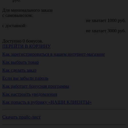
Для минимального заказа
с самовывозом:
не хватает
1000
руб.
с доставкой:
не хватает
3000
руб.
Доступно
0
бонусов.
ПЕРЕЙТИ В КОРЗИНУ
Как зарегистрироваться в нашем интернет-магазине
Как выбрать товар
Как сделать заказ
Если вы забыли пароль
Как работает бонусная программа
Как настроить уведомления
Как попасть в рубрику «НАШИ КЛИЕНТЫ»
Скачать прайс-лист