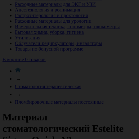
Расходные материалы для ЭКГ и УЗИ
Анестезиология и реанимация
Гастроэнтерология и проктология
Расходные материалы для урологии
Измерительная техника, тонометры, глюкометры
Бытовая химия, уборка, гигиена
Утилизация
Облучатели-рециркуляторы, ингаляторы
Товары по бонусной программе
В корзине 0 товаров
→
Стоматология терапевтическая
→
Пломбировочные материалы постоянные
Материал
стоматологический Estelite