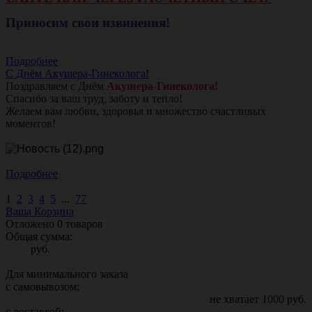
Приносим свои извинения!
Подробнее
С Днём Акушера-Гинеколога!
Поздравляем с Днём
Акушера-Гинеколога!
Спасибо за ваш труд, заботу и тепло!
Желаем вам любви, здоровья и множество счастливых
моментов!
Подробнее
1
2
3
4
5
...
77
Ваша Корзина
Отложено
0
товаров
Общая сумма:
руб.
Для минимального заказа
с самовывозом:
не хватает
1000
руб.
с доставкой: