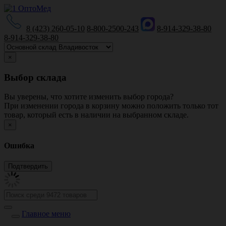
8 (423) 260-05-10
8-800-2500-243
8-914-329-38-80
8-914-329-38-80
×
Выбор склада
Вы уверены, что хотите изменить выбор города?
При изменении города в корзину можно положить только тот
товар, который есть в наличии на выбранном складе.
×
Ошибка
Главное меню