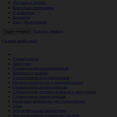
Доставка и оплата
Бонусная программа
О компании
Контакты
Вход / Регистрация
Каталог товаров
Toggle navigation
Скачать прайс-лист
РАСПРОДАЖА МЕСЯЦА
Стоматология
Анестезия
Стоматология терапевтическая
Штрипсы и полиры
Стоматология эндодонтическая
Гигиена полости рта и пародонтология
Стоматология ортопедическая
Стоматология детского возраста и ортодонтия
Стоматология хирургическая
Расходные материалы для стоматологии
Боры
Зуботехническая лаборатория
Инструментарий стоматологический