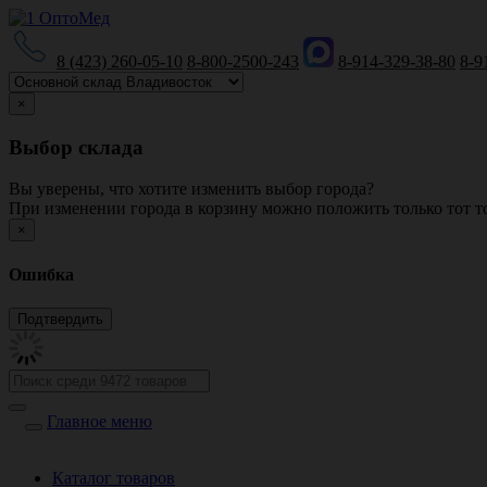
8 (423) 260-05-10
8-800-2500-243
8-914-329-38-80
8-9
×
Выбор склада
Вы уверены, что хотите изменить выбор города?
При изменении города в корзину можно положить только тот то
×
Ошибка
Главное меню
Каталог товаров