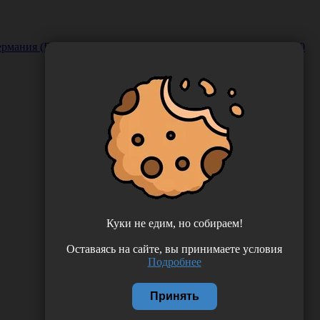
 Германия (DMG Chemisch-Pharmazeutische Fabrik GmbH) 909420
Куки не едим, но собираем!
Оставаясь на сайте, вы принимаете условия
Подробнее
Принять