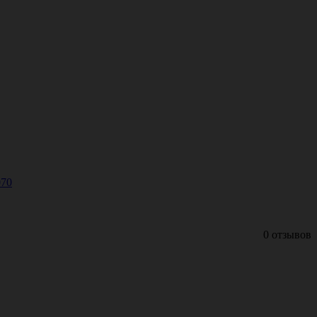
070
0 отзывов