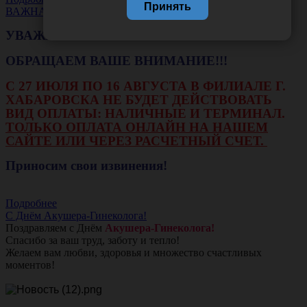
Принять
ВАЖНАЯ НОВОСТЬ
УВАЖАЕМЫЕ КЛИЕНТЫ!
ОБРАЩАЕМ ВАШЕ ВНИМАНИЕ!!!
С 27 ИЮЛЯ ПО 16 АВГУСТА В ФИЛИАЛЕ Г.
ХАБАРОВСКА НЕ БУДЕТ ДЕЙСТВОВАТЬ
ВИД ОПЛАТЫ: НАЛИЧНЫЕ И ТЕРМИНАЛ.
ТОЛЬКО ОПЛАТА ОНЛАЙН НА НАШЕМ
САЙТЕ ИЛИ ЧЕРЕЗ РАСЧЕТНЫЙ СЧЕТ.
Приносим свои извинения!
Подробнее
С Днём Акушера-Гинеколога!
Поздравляем с Днём
Акушера-Гинеколога!
Спасибо за ваш труд, заботу и тепло!
Желаем вам любви, здоровья и множество счастливых
моментов!