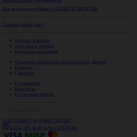
Как настроить уведомления
Как попасть в рубрику «НАШИ КЛИЕНТЫ»
Скачать прайс-лист
Каталог товаров
Доставка и оплата
Бонусная программа
Политика обработки персональных данных
Новости
Гарантии
О компании
Контакты
Публичная оферта
© 1Оптомед 2026
8 (423) 260-05-10
8-800-2500-243
8-914-329-38-80
8-914-329-38-80