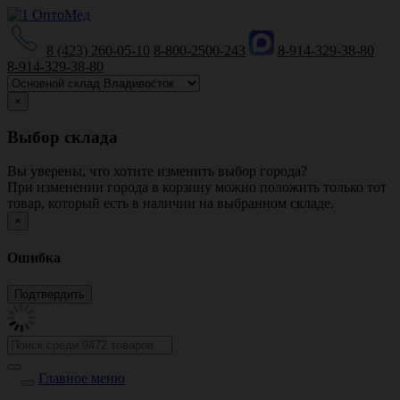
8 (423) 260-05-10
8-800-2500-243
8-914-329-38-80
8-914-329-38-80
×
Выбор склада
Вы уверены, что хотите изменить выбор города?
При изменении города в корзину можно положить только тот
товар, который есть в наличии на выбранном складе.
×
Ошибка
Главное меню