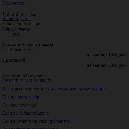
Подробнее
1
2
3
4
5
...
77
Ваша Корзина
Отложено
0
товаров
Общая сумма:
руб.
Для минимального заказа
с самовывозом:
не хватает
1000
руб.
с доставкой:
не хватает
3000
руб.
Доступно
0
бонусов.
ПЕРЕЙТИ В КОРЗИНУ
Как зарегистрироваться в нашем интернет-магазине
Как выбрать товар
Как сделать заказ
Если вы забыли пароль
Как работает бонусная программа