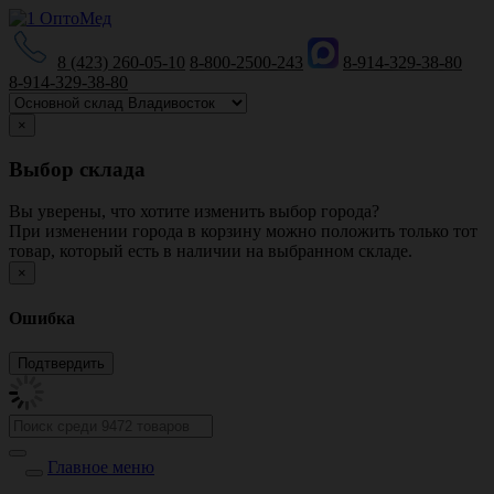
8 (423) 260-05-10
8-800-2500-243
8-914-329-38-80
8-914-329-38-80
×
Выбор склада
Вы уверены, что хотите изменить выбор города?
При изменении города в корзину можно положить только тот
товар, который есть в наличии на выбранном складе.
×
Ошибка
Главное меню