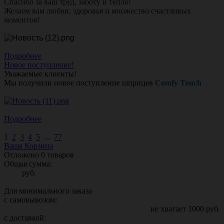
Спасибо за ваш труд, заботу и тепло!
Желаем вам любви, здоровья и множество счастливых
моментов!
Подробнее
Новое поступление!
Уважаемые клиенты!
Мы получили новое поступление шприцев
Comfy Touch
Подробнее
1
2
3
4
5
...
77
Ваша Корзина
Отложено
0
товаров
Общая сумма:
руб.
Для минимального заказа
с самовывозом:
не хватает
1000
руб.
с доставкой: