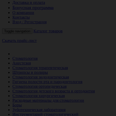
Доставка и оплата
Бонусная программа
О компании
Контакты
Вход / Регистрация
Каталог товаров
Toggle navigation
Скачать прайс-лист
РАСПРОДАЖА МЕСЯЦА
Стоматология
Анестезия
Стоматология терапевтическая
Штрипсы и полиры
Стоматология эндодонтическая
Гигиена полости рта и пародонтология
Стоматология ортопедическая
Стоматология детского возраста и ортодонтия
Стоматология хирургическая
Расходные материалы для стоматологии
Боры
Зуботехническая лаборатория
Инструментарий стоматологический