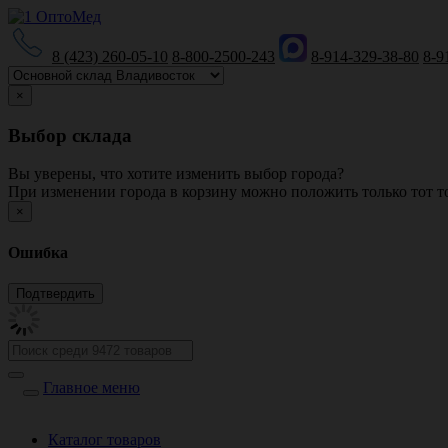
8 (423) 260-05-10
8-800-2500-243
8-914-329-38-80
8-9
×
Выбор склада
Вы уверены, что хотите изменить выбор города?
При изменении города в корзину можно положить только тот то
×
Ошибка
Главное меню
Каталог товаров