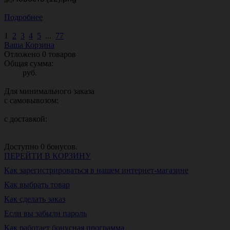
Подробнее
1
2
3
4
5
...
77
Ваша Корзина
Отложено
0
товаров
Общая сумма:
руб.
Для минимального заказа
с самовывозом:
с доставкой:
Доступно
0
бонусов.
ПЕРЕЙТИ В КОРЗИНУ
Как зарегистрироваться в нашем интернет-магазине
Как выбрать товар
Как сделать заказ
Если вы забыли пароль
Как работает бонусная программа