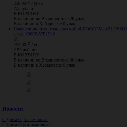
250.00
/
упак
2.5 руб. шт
В КОРЗИНУ
В наличии во Владивостоке 20 упак.
В наличии в Хабаровске 0 упак.
Наконечник стоматологический «БЛОССОМ» (BLOSSOM) для
s.p.a.) 2900E-VT15/10
253.00
/
упак
2.53 руб. шт
В КОРЗИНУ
В наличии во Владивостоке 30 упак.
В наличии в Хабаровске 0 упак.
Новости
С Днём Офтальмолога!
С Днём
Офтальмолога
!