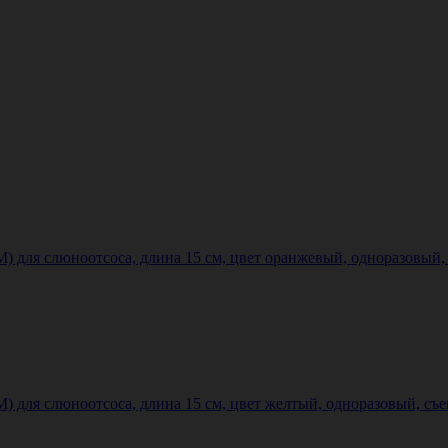
я слюноотсоса, длина 15 см, цвет оранжевый, одноразовый, с
 слюноотсоса, длина 15 см, цвет желтый, одноразовый, съемны