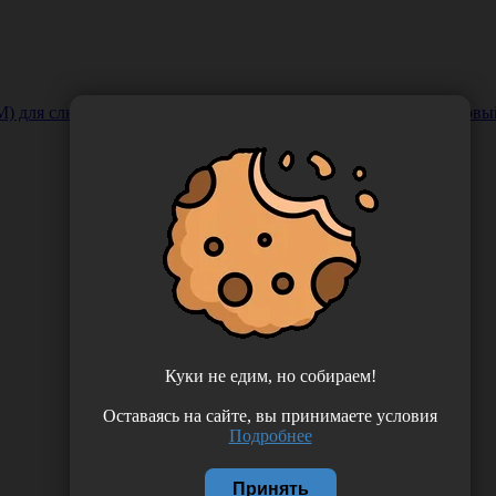
 слюноотсоса, длина 15 см, цвет ярко-зеленый, одноразовый,
Куки не едим, но собираем!
Оставаясь на сайте, вы принимаете условия
Подробнее
Принять