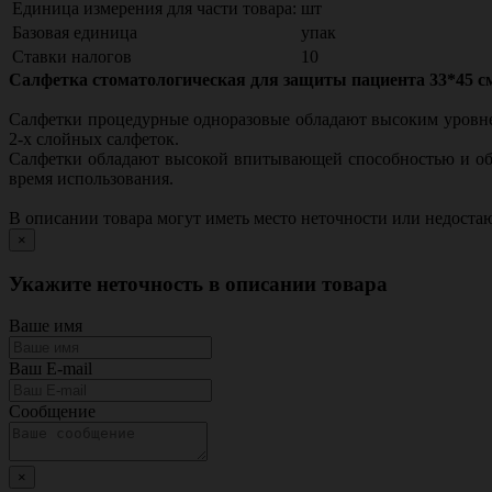
Единица измерения для части товара:
шт
Базовая единица
упак
Ставки налогов
10
Салфетка стоматологическая для защиты пациента 33*45 см
Салфетки процедурные одноразовые обладают высоким уровнем
2-х слойных салфеток.
Салфетки обладают высокой впитывающей способностью и обе
время использования.
В описании товара могут иметь место неточности или недост
×
Укажите неточность в описании товара
Ваше имя
Ваш E-mail
Сообщение
×