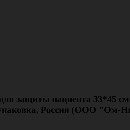
для защиты пациента 33*45 см 
т/упаковка, Россия (ООО "Ом-Н