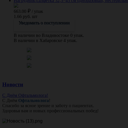
Нагрудник-салфетка 32,5*45 см одноразовый, нестериль
663.00
/
упак
1.66 руб. шт
Уведомить о поступлении
В наличии во Владивостоке 0 упак.
В наличии в Хабаровске 4 упак.
Новости
С Днём Офтальмолога!
С Днём
Офтальмолога
!
Спасибо за ясное зрение и заботу о пациентах.
Здоровья вам и новых профессиональных побед!