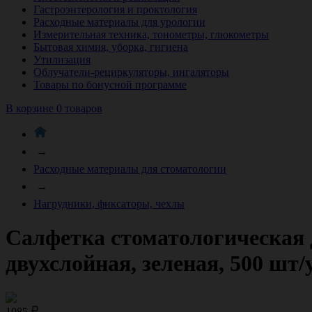
Гастроэнтерология и проктология
Расходные материалы для урологии
Измерительная техника, тонометры, глюкометры
Бытовая химия, уборка, гигиена
Утилизация
Облучатели-рециркуляторы, ингаляторы
Товары по бонусной программе
В корзине 0 товаров
→
Расходные материалы для стоматологии
→
Нагрудники, фиксаторы, чехлы
Салфетка стоматологическая 
двухслойная, зеленая, 500 ш
1085