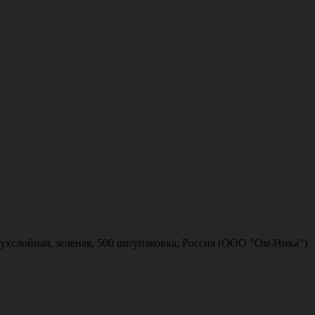
вухслойная, зеленая, 500 шт/упаковка, Россия (ООО "Ом-Ника")