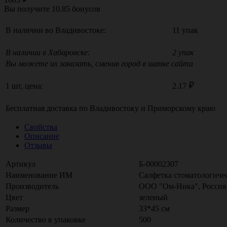
Вы получите
10.85
бонусов
В наличии во Владивостоке:
11 упак
В наличии в Хабаровске:
2 упак
Вы можете их заказать, сменив город в шапке сайта
1 шт, цена:
2.17
Бесплатная доставка по
Владивостоку
и
Приморскому краю
Свойства
Описание
Отзывы
Артикул
Б-00002307
Наименование ИМ
Салфетка стоматологичес
Производитель
ООО "Ом-Ника", Россия
Цвет
зеленый
Размер
33*45 см
Количество в упаковке
500