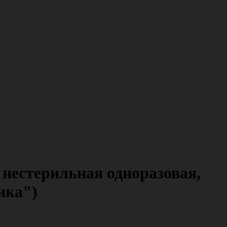
нестерильная одноразовая,
ика")