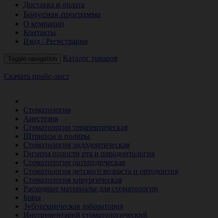
Доставка и оплата
Бонусная программа
О компании
Контакты
Вход / Регистрация
Каталог товаров
Toggle navigation
Скачать прайс-лист
РАСПРОДАЖА МЕСЯЦА
Стоматология
Анестезия
Стоматология терапевтическая
Штрипсы и полиры
Стоматология эндодонтическая
Гигиена полости рта и пародонтология
Стоматология ортопедическая
Стоматология детского возраста и ортодонтия
Стоматология хирургическая
Расходные материалы для стоматологии
Боры
Зуботехническая лаборатория
Инструментарий стоматологический