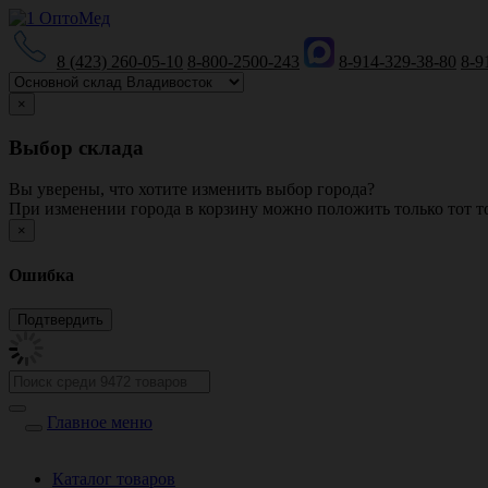
8 (423) 260-05-10
8-800-2500-243
8-914-329-38-80
8-9
×
Выбор склада
Вы уверены, что хотите изменить выбор города?
При изменении города в корзину можно положить только тот то
×
Ошибка
Главное меню
Каталог товаров