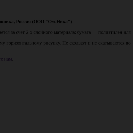
паковка, Россия (ООО "Ом-Ника")
ся за счет 2-х слойного материала: бумага — полиэтилен для
 горизонтальному рисунку. Не скользят и не скатываются во
е нам
.