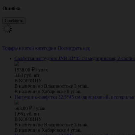
Ошибка
Товары из этой категории
Посмотреть все
Салфетка-нагрудник JNB 33*45 см медицинская, 2-слойная 
1938.00
/
упак
3.88 руб. шт
В КОРЗИНУ
В наличии во Владивостоке 3 упак.
В наличии в Хабаровске 0 упак.
Нагрудник-салфетка 32,5*45 см одноразовый, нестерильн
663.00
/
упак
1.66 руб. шт
В КОРЗИНУ
В наличии во Владивостоке 3 упак.
В наличии в Хабаровске 4 упак.