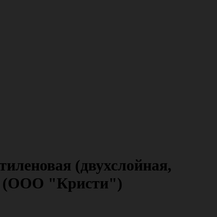
тиленовая (двухслойная,
ия (ООО "Кристи")