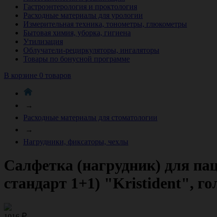
Гастроэнтерология и проктология
Расходные материалы для урологии
Измерительная техника, тонометры, глюкометры
Бытовая химия, уборка, гигиена
Утилизация
Облучатели-рециркуляторы, ингаляторы
Товары по бонусной программе
В корзине 0 товаров
→
Расходные материалы для стоматологии
→
Нагрудники, фиксаторы, чехлы
Салфетка (нагрудник) для па
стандарт 1+1) "Kristident", 
1016