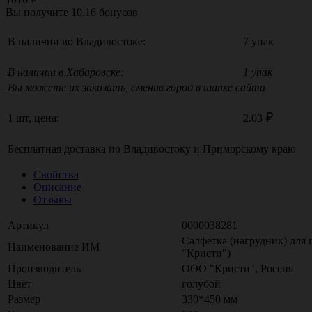
Вы получите
10.16
бонусов
В наличии во Владивостоке:
7 упак
В наличии в Хабаровске:
1 упак
Вы можете их заказать, сменив город в шапке сайта
1 шт, цена:
2.03
Бесплатная доставка по
Владивостоку
и
Приморскому краю
Свойства
Описание
Отзывы
Артикул
0000038281
Салфетка (нагрудник) для 
Наименование ИМ
"Кристи")
Производитель
ООО "Кристи", Россия
Цвет
голубой
Размер
330*450 мм