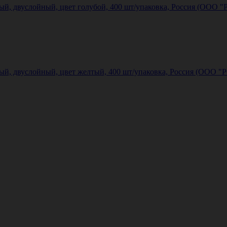
ый, двуслойный, цвет голубой, 400 шт/упаковка, Россия (ООО 
ный, двуслойный, цвет желтый, 400 шт/упаковка, Россия (ООО "