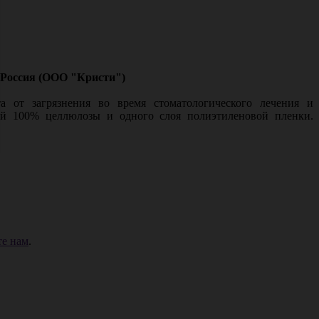
, Россия (ООО "Кристи")
 от загрязнения во время стоматологического лечения и
щей 100% целлюлозы и одного слоя полиэтиленовой пленки.
е нам
.