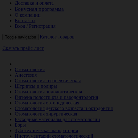
Доставка и оплата
Бонусная программа
О компании
Контакты
Вход / Регистрация
Каталог товаров
Toggle navigation
Скачать прайс-лист
РАСПРОДАЖА МЕСЯЦА
Стоматология
Анестезия
Стоматология терапевтическая
Штрипсы и полиры
Стоматология эндодонтическая
Гигиена полости рта и пародонтология
Стоматология ортопедическая
Стоматология детского возраста и ортодонтия
Стоматология хирургическая
Расходные материалы для стоматологии
Боры
Зуботехническая лаборатория
Инструментарий стоматологический