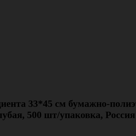
циента 33*45 см бумажно-полиэ
голубая, 500 шт/упаковка, Росс