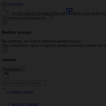
8 (423) 260-05-10
8-800-2500-243
8-914-329-38-80
8-9
×
Выбор склада
Вы уверены, что хотите изменить выбор города?
При изменении города в корзину можно положить только тот то
×
Ошибка
Главное меню
Каталог товаров