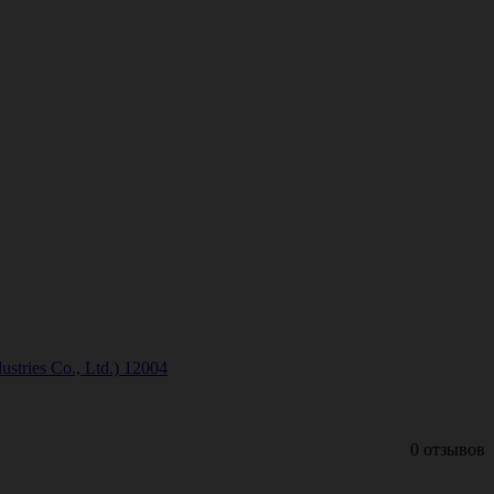
tries Co., Ltd.) 12004
0 отзывов