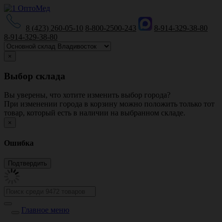
8 (423) 260-05-10
8-800-2500-243
8-914-329-38-80
8-914-329-38-80
×
Выбор склада
Вы уверены, что хотите изменить выбор города?
При изменении города в корзину можно положить только тот
товар, который есть в наличии на выбранном складе.
×
Ошибка
Главное меню