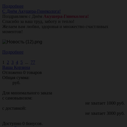
Подробнее
С Днём Акушера-Гинеколога!
Поздравляем с Днём
Акушера-Гинеколога!
Спасибо за ваш труд, заботу и тепло!
Желаем вам любви, здоровья и множество счастливых
моментов!
Подробнее
1
2
3
4
5
...
77
Ваша Корзина
Отложено
0
товаров
Общая сумма:
руб.
Для минимального заказа
с самовывозом:
не хватает
1000
руб.
с доставкой:
не хватает
3000
руб.
Доступно
0
бонусов.