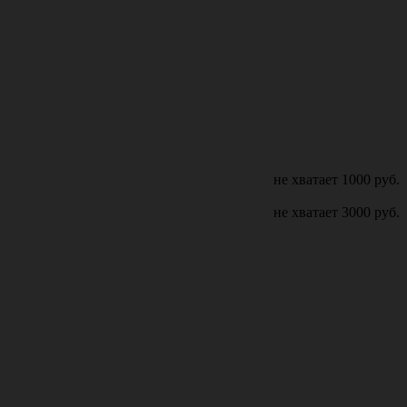
не хватает
1000
руб.
не хватает
3000
руб.