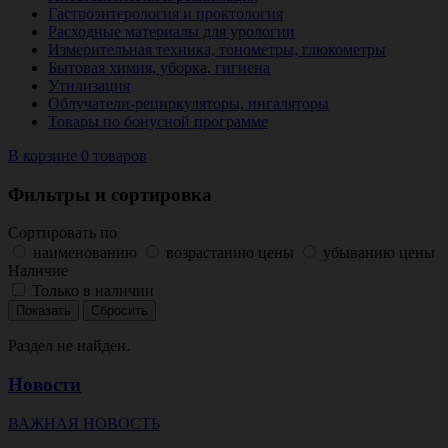
Гастроэнтерология и проктология
Расходные материалы для урологии
Измерительная техника, тонометры, глюкометры
Бытовая химия, уборка, гигиена
Утилизация
Облучатели-рециркуляторы, ингаляторы
Товары по бонусной программе
В корзине 0 товаров
Фильтры и сортировка
Сортировать по
наименованию
возрастанию цены
убыванию цены
Наличие
Только в наличии
Раздел не найден.
Новости
ВАЖНАЯ НОВОСТЬ