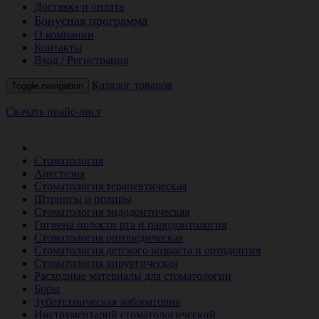
Доставка и оплата
Бонусная программа
О компании
Контакты
Вход / Регистрация
Каталог товаров
Toggle navigation
Скачать прайс-лист
РАСПРОДАЖА МЕСЯЦА
Стоматология
Анестезия
Стоматология терапевтическая
Штрипсы и полиры
Стоматология эндодонтическая
Гигиена полости рта и пародонтология
Стоматология ортопедическая
Стоматология детского возраста и ортодонтия
Стоматология хирургическая
Расходные материалы для стоматологии
Боры
Зуботехническая лаборатория
Инструментарий стоматологический