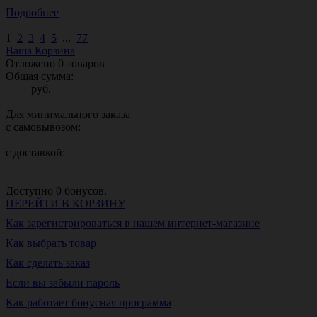
Подробнее
1
2
3
4
5
...
77
Ваша Корзина
Отложено
0
товаров
Общая сумма:
руб.
Для минимального заказа
с самовывозом:
с доставкой:
Доступно
0
бонусов.
ПЕРЕЙТИ В КОРЗИНУ
Как зарегистрироваться в нашем интернет-магазине
Как выбрать товар
Как сделать заказ
Если вы забыли пароль
Как работает бонусная программа