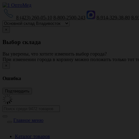
8 (423) 260-05-10
8-800-2500-243
8-914-329-38-80
8-9
×
Выбор склада
Вы уверены, что хотите изменить выбор города?
При изменении города в корзину можно положить только тот то
×
Ошибка
Главное меню
Каталог товаров