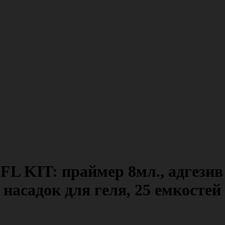
FL KIT: праймер 8мл., адгези
х насадок для геля, 25 емкосте