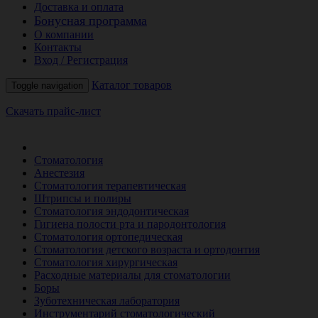
Доставка и оплата
Бонусная программа
О компании
Контакты
Вход / Регистрация
Каталог товаров
Toggle navigation
Скачать прайс-лист
РАСПРОДАЖА МЕСЯЦА
Стоматология
Анестезия
Стоматология терапевтическая
Штрипсы и полиры
Стоматология эндодонтическая
Гигиена полости рта и пародонтология
Стоматология ортопедическая
Стоматология детского возраста и ортодонтия
Стоматология хирургическая
Расходные материалы для стоматологии
Боры
Зуботехническая лаборатория
Инструментарий стоматологический