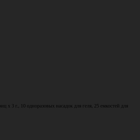
ц х 3 г., 10 одноразовых насадок для геля, 25 емкостей для