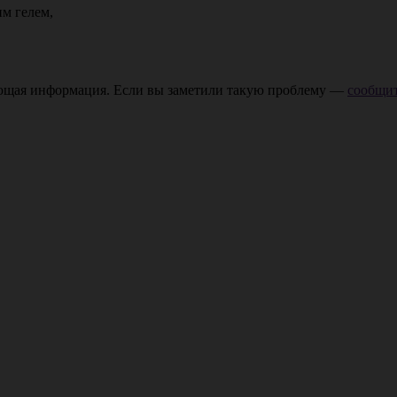
м гелем,
ающая информация. Если вы заметили такую проблему —
сообщит