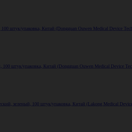
 100 штук/упаковка, Китай (Dongguan Ouwen Medical Device Tech
 100 штук/упаковка, Китай (Dongguan Ouwen Medical Device Tech
кий, зеленый, 100 штук/упаковка, Китай (Lakong Medical Devic