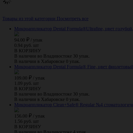
Товары из этой категории
Посмотреть все
Микроаппликатор Dental Formula®Ultrafine, цвет голубой,
94.00
/
упак
0.94 руб. шт
В КОРЗИНУ
В наличии во Владивостоке 30 упак.
В наличии в Хабаровске 0 упак.
Микроаппликатор Dental Formula® Fine, цвет фиолетовый,
109.00
/
упак
1.09 руб. шт
В КОРЗИНУ
В наличии во Владивостоке 30 упак.
В наличии в Хабаровске 0 упак.
Микроаппликатор Clean+Safe® Regular №4 стоматологичес
156.00
/
упак
1.56 руб. шт
В КОРЗИНУ
В наличии во Владивостоке 4 упак.