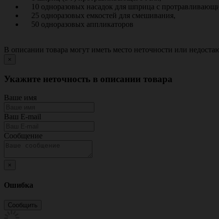
10 одноразовых насадок для шприца с протравливающи
25 одноразовых емкостей для смешивания,
50 одноразовых аппликаторов
В описании товара могут иметь место неточности или недост
×
Укажите неточность в описании товара
Ваше имя
Ваш E-mail
Сообщение
×
Ошибка