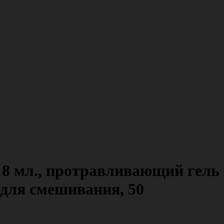
в 8 мл., протравливающий гель
й для смешивания, 50