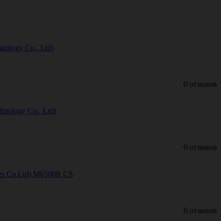
nology Cо., Ltd)
0 отзывов
nology Cо., Ltd)
0 отзывов
es Cо Ltd) M6500R CS
0 отзывов