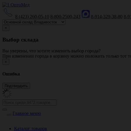
8 (423) 260-05-10
8-800-2500-243
8-914-329-38-80
8-9
×
Выбор склада
Вы уверены, что хотите изменить выбор города?
При изменении города в корзину можно положить только тот то
×
Ошибка
Главное меню
Каталог товаров