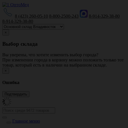
8 (423) 260-05-10
8-800-2500-243
8-914-329-38-80
8-914-329-38-80
×
Выбор склада
Вы уверены, что хотите изменить выбор города?
При изменении города в корзину можно положить только тот
товар, который есть в наличии на выбранном складе.
×
Ошибка
Главное меню