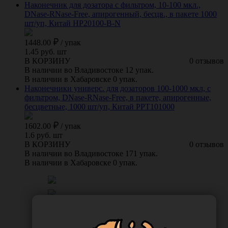
Наконечник для дозатора с фильтром, 10-100 мкл.,
DNase-RNase-Free, апирогенный, бесцв., в пакете 1000
шт/уп, Китай HP20100-B-N
1448.00
/
упак
1.45 руб. шт
В КОРЗИНУ
0 отзывов
В наличии во Владивостоке 12 упак.
В наличии в Хабаровске 0 упак.
Наконечники универс. для дозаторов 100-1000 мкл, с
фильтром, DNase-RNase-Free, в пакете, апирогенные,
бесцветные, 1000 шт/уп, Китай PPT101000
1602.00
/
упак
1.6 руб. шт
В КОРЗИНУ
0 отзывов
В наличии во Владивостоке 171 упак.
В наличии в Хабаровске 0 упак.