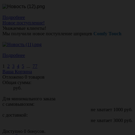
Подробнее
Новое поступление!
Уважаемые клиенты!
Мы получили новое поступление шприцев
Comfy Touch
Подробнее
1
2
3
4
5
...
77
Ваша Корзина
Отложено
0
товаров
Общая сумма:
руб.
Для минимального заказа
с самовывозом:
не хватает
1000
руб.
с доставкой:
не хватает
3000
руб.
Доступно
0
бонусов.