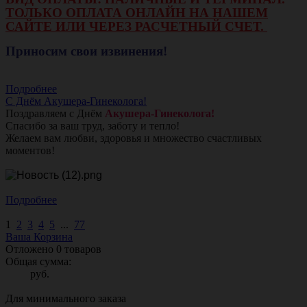
ТОЛЬКО ОПЛАТА ОНЛАЙН НА НАШЕМ
САЙТЕ ИЛИ ЧЕРЕЗ РАСЧЕТНЫЙ СЧЕТ.
Приносим свои извинения!
Подробнее
С Днём Акушера-Гинеколога!
Поздравляем с Днём
Акушера-Гинеколога!
Спасибо за ваш труд, заботу и тепло!
Желаем вам любви, здоровья и множество счастливых
моментов!
Подробнее
1
2
3
4
5
...
77
Ваша Корзина
Отложено
0
товаров
Общая сумма:
руб.
Для минимального заказа