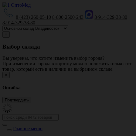
8 (423) 260-05-10
8-800-2500-243
8-914-329-38-80
8-914-329-38-80
×
Выбор склада
Вы уверены, что хотите изменить выбор города?
При изменении города в корзину можно положить только тот
товар, который есть в наличии на выбранном складе.
×
Ошибка
Главное меню