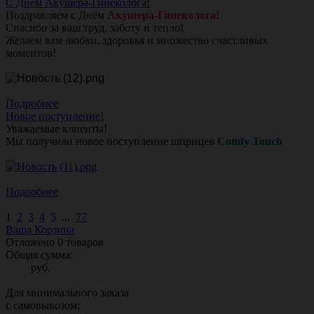
С Днём Акушера-Гинеколога!
Поздравляем с Днём
Акушера-Гинеколога!
Спасибо за ваш труд, заботу и тепло!
Желаем вам любви, здоровья и множество счастливых
моментов!
Подробнее
Новое поступление!
Уважаемые клиенты!
Мы получили новое поступление шприцев
Comfy Touch
Подробнее
1
2
3
4
5
...
77
Ваша Корзина
Отложено
0
товаров
Общая сумма:
руб.
Для минимального заказа
с самовывозом: