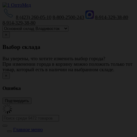
8 (423) 260-05-10
8-800-2500-243
8-914-329-38-80
8-914-329-38-80
×
Выбор склада
Вы уверены, что хотите изменить выбор города?
При изменении города в корзину можно положить только тот
товар, который есть в наличии на выбранном складе.
×
Ошибка
Главное меню