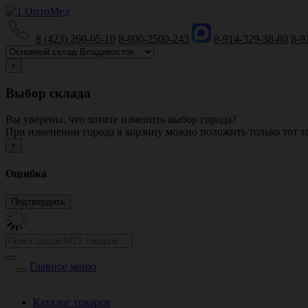
8 (423) 260-05-10
8-800-2500-243
8-914-329-38-80
8-9
×
Выбор склада
Вы уверены, что хотите изменить выбор города?
При изменении города в корзину можно положить только тот то
×
Ошибка
Главное меню
Каталог товаров