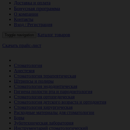
Доставка и оплата
Бонусная программа
О компании
Контакты
Вход / Регистрация
Каталог товаров
Toggle navigation
Скачать прайс-лист
РАСПРОДАЖА МЕСЯЦА
Стоматология
Анестезия
Стоматология терапевтическая
Штрипсы и полиры
Стоматология эндодонтическая
Гигиена полости рта и пародонтология
Стоматология ортопедическая
Стоматология детского возраста и ортодонтия
Стоматология хирургическая
Расходные материалы для стоматологии
Боры
Зуботехническая лаборатория
Инструментарий стоматологический