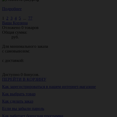
Подробнее
1
2
3
4
5
...
77
Ваша Корзина
Отложено
0
товаров
Общая сумма:
руб.
Для минимального заказа
с самовывозом:
с доставкой:
Доступно
0
бонусов.
ПЕРЕЙТИ В КОРЗИНУ
Как зарегистрироваться в нашем интернет-магазине
Как выбрать товар
Как сделать заказ
Если вы забыли пароль
Как работает бонусная программа