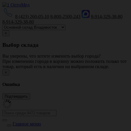
8 (423) 260-05-10
8-800-2500-243
8-914-329-38-80
8-914-329-38-80
×
Выбор склада
Вы уверены, что хотите изменить выбор города?
При изменении города в корзину можно положить только тот
товар, который есть в наличии на выбранном складе.
×
Ошибка
Главное меню