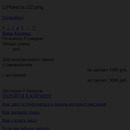
Подробнее
1
2
3
4
5
...
77
Ваша Корзина
Отложено
0
товаров
Общая сумма:
руб.
Для минимального заказа
с самовывозом:
не хватает
1000
руб.
с доставкой:
не хватает
3000
руб.
Доступно
0
бонусов.
ПЕРЕЙТИ В КОРЗИНУ
Как зарегистрироваться в нашем интернет-магазине
Как выбрать товар
Как сделать заказ
Если вы забыли пароль