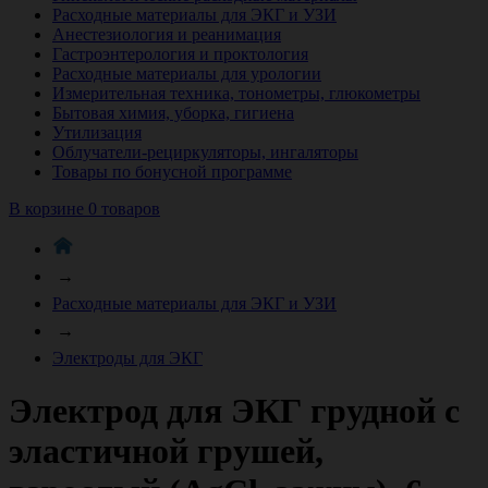
Расходные материалы для ЭКГ и УЗИ
Анестезиология и реанимация
Гастроэнтерология и проктология
Расходные материалы для урологии
Измерительная техника, тонометры, глюкометры
Бытовая химия, уборка, гигиена
Утилизация
Облучатели-рециркуляторы, ингаляторы
Товары по бонусной программе
В корзине 0 товаров
→
Расходные материалы для ЭКГ и УЗИ
→
Электроды для ЭКГ
Электрод для ЭКГ грудной с
эластичной грушей,