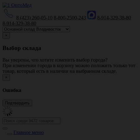
8 (423) 260-05-10
8-800-2500-243
8-914-329-38-80
8-914-329-38-80
×
Выбор склада
Вы уверены, что хотите изменить выбор города?
При изменении города в корзину можно положить только тот
товар, который есть в наличии на выбранном складе.
×
Ошибка
Главное меню