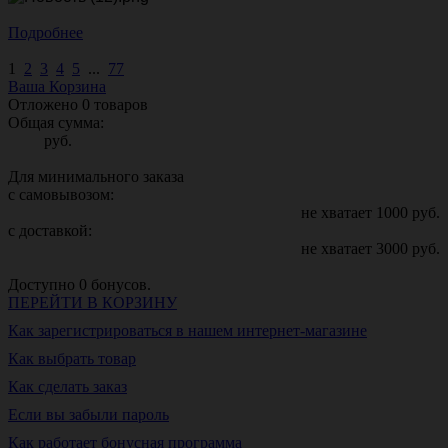
Подробнее
1
2
3
4
5
...
77
Ваша Корзина
Отложено
0
товаров
Общая сумма:
руб.
Для минимального заказа
с самовывозом:
не хватает
1000
руб.
с доставкой:
не хватает
3000
руб.
Доступно
0
бонусов.
ПЕРЕЙТИ В КОРЗИНУ
Как зарегистрироваться в нашем интернет-магазине
Как выбрать товар
Как сделать заказ
Если вы забыли пароль
Как работает бонусная программа