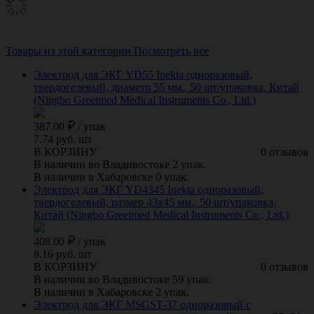
Товары из этой категории
Посмотреть все
Электрод для ЭКГ YD55 Inekta одноразовый,
твердогелевый, диаметр 55 мм., 50 шт/упаковка, Китай
(Ningbo Greetmed Medical Instruments Co., Ltd.)
387.00
/
упак
7.74 руб. шт
В КОРЗИНУ
0 отзывов
В наличии во Владивостоке 2 упак.
В наличии в Хабаровске 0 упак.
Электрод для ЭКГ YD4345 Inekta одноразовый,
твердогелевый, размер 43х45 мм., 50 шт/упаковка,
Китай (Ningbo Greetmed Medical Instruments Co., Ltd.)
408.00
/
упак
8.16 руб. шт
В КОРЗИНУ
0 отзывов
В наличии во Владивостоке 59 упак.
В наличии в Хабаровске 2 упак.
Электрод для ЭКГ MSGST-37 одноразовый с