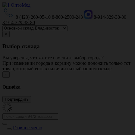
8 (423) 260-05-10
8-800-2500-243
8-914-329-38-80
8-914-329-38-80
×
Выбор склада
Вы уверены, что хотите изменить выбор города?
При изменении города в корзину можно положить только тот
товар, который есть в наличии на выбранном складе.
×
Ошибка
Главное меню