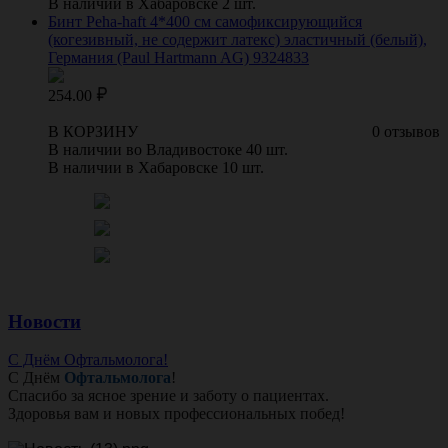
В наличии в Хабаровске 2 шт.
Бинт Peha-haft 4*400 см самофиксирующийся
(когезивный, не содержит латекс) эластичный (белый),
Германия (Paul Hartmann AG) 9324833
254.00
В КОРЗИНУ
0 отзывов
В наличии во Владивостоке 40 шт.
В наличии в Хабаровске 10 шт.
Новости
С Днём Офтальмолога!
С Днём
Офтальмолога
!
Спасибо за ясное зрение и заботу о пациентах.
Здоровья вам и новых профессиональных побед!