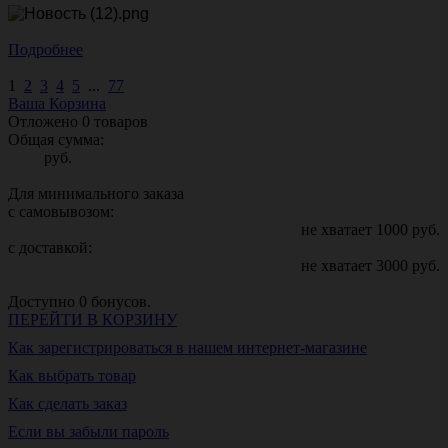
Подробнее
1
2
3
4
5
...
77
Ваша Корзина
Отложено
0
товаров
Общая сумма:
руб.
Для минимального заказа
с самовывозом:
не хватает
1000
руб.
с доставкой:
не хватает
3000
руб.
Доступно
0
бонусов.
ПЕРЕЙТИ В КОРЗИНУ
Как зарегистрироваться в нашем интернет-магазине
Как выбрать товар
Как сделать заказ
Если вы забыли пароль