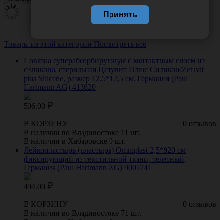
Принять
Товары из этой категории
Посмотреть все
Повязка суперабсорбирующая с контактным слоем из
силикона, стерильная Цетувит Плюс Силикон/Zetuvit
plus Silicone, размер 12,5*12,5 см, Германия (Paul
Hartmann AG) 413820
506.00
В КОРЗИНУ
0 отзывов
В наличии во Владивостоке 11 шт.
В наличии в Хабаровске 0 шт.
Лейкопластырь (пластырь) Omniplast 2,5*920 см
фиксирующий из текстильной ткани, телесный,
Германия (Paul Hartmann AG) 9005741
494.00
В КОРЗИНУ
0 отзывов
В наличии во Владивостоке 71 шт.