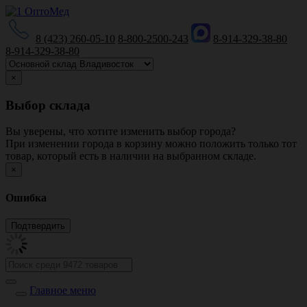
8 (423) 260-05-10
8-800-2500-243
8-914-329-38-80
8-914-329-38-80
×
Выбор склада
Вы уверены, что хотите изменить выбор города?
При изменении города в корзину можно положить только тот
товар, который есть в наличии на выбранном складе.
×
Ошибка
Главное меню