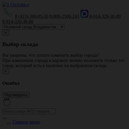
8 (423) 260-05-10
8-800-2500-243
8-914-329-38-80
8-914-329-38-80
×
Выбор склада
Вы уверены, что хотите изменить выбор города?
При изменении города в корзину можно положить только тот
товар, который есть в наличии на выбранном складе.
×
Ошибка
Главное меню