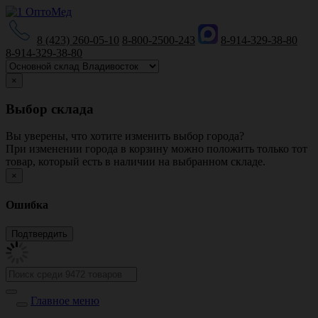
8 (423) 260-05-10
8-800-2500-243
8-914-329-38-80
8-914-329-38-80
×
Выбор склада
Вы уверены, что хотите изменить выбор города?
При изменении города в корзину можно положить только тот
товар, который есть в наличии на выбранном складе.
×
Ошибка
Главное меню