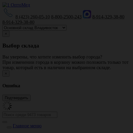
8 (423) 260-05-10
8-800-2500-243
8-914-329-38-80
8-914-329-38-80
×
Выбор склада
Вы уверены, что хотите изменить выбор города?
При изменении города в корзину можно положить только тот
товар, который есть в наличии на выбранном складе.
×
Ошибка
Главное меню