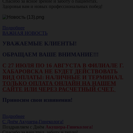
Спасибо за ясное зрение и заботу о пациентах.
Здоровья вам и новых профессиональных побед!
Подробнее
ВАЖНАЯ НОВОСТЬ
УВАЖАЕМЫЕ КЛИЕНТЫ!
ОБРАЩАЕМ ВАШЕ ВНИМАНИЕ!!!
С 27 ИЮЛЯ ПО 16 АВГУСТА В ФИЛИАЛЕ Г.
ХАБАРОВСКА НЕ БУДЕТ ДЕЙСТВОВАТЬ
ВИД ОПЛАТЫ: НАЛИЧНЫЕ И ТЕРМИНАЛ.
ТОЛЬКО ОПЛАТА ОНЛАЙН НА НАШЕМ
САЙТЕ ИЛИ ЧЕРЕЗ РАСЧЕТНЫЙ СЧЕТ.
Приносим свои извинения!
Подробнее
С Днём Акушера-Гинеколога!
Поздравляем с Днём
Акушера-Гинеколога!
Спасибо за ваш труд, заботу и тепло!