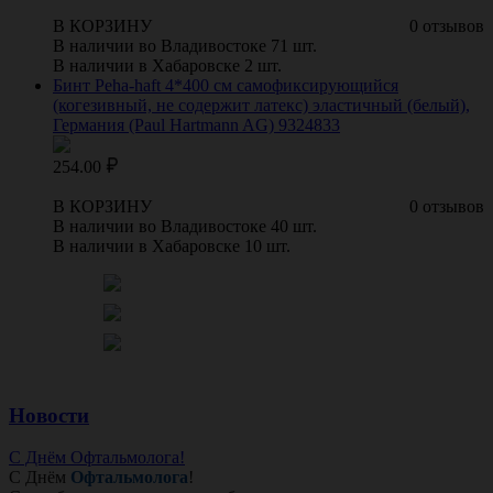
В КОРЗИНУ
0 отзывов
В наличии во Владивостоке 71 шт.
В наличии в Хабаровске 2 шт.
Бинт Peha-haft 4*400 см самофиксирующийся
(когезивный, не содержит латекс) эластичный (белый),
Германия (Paul Hartmann AG) 9324833
254.00
В КОРЗИНУ
0 отзывов
В наличии во Владивостоке 40 шт.
В наличии в Хабаровске 10 шт.
Новости
С Днём Офтальмолога!
С Днём
Офтальмолога
!