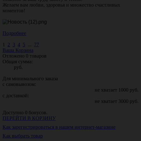
Желаем вам любви, здоровья и множество счастливых
моментов!
Подробнее
1
2
3
4
5
...
77
Ваша Корзина
Отложено
0
товаров
Общая сумма:
руб.
Для минимального заказа
с самовывозом:
не хватает
1000
руб.
с доставкой:
не хватает
3000
руб.
Доступно
0
бонусов.
ПЕРЕЙТИ В КОРЗИНУ
Как зарегистрироваться в нашем интернет-магазине
Как выбрать товар