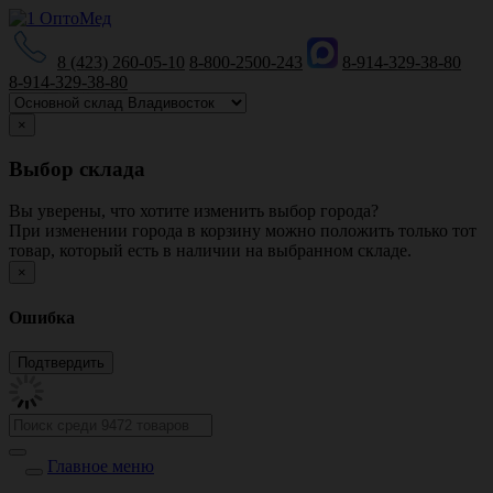
8 (423) 260-05-10
8-800-2500-243
8-914-329-38-80
8-914-329-38-80
×
Выбор склада
Вы уверены, что хотите изменить выбор города?
При изменении города в корзину можно положить только тот
товар, который есть в наличии на выбранном складе.
×
Ошибка
Главное меню