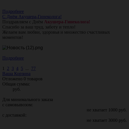
Подробнее
С Днём Акушера-Гинеколога!
Поздравляем с Днём
Акушера-Гинеколога!
Спасибо за ваш труд, заботу и тепло!
Желаем вам любви, здоровья и множество счастливых
моментов!
Подробнее
1
2
3
4
5
...
77
Ваша Корзина
Отложено
0
товаров
Общая сумма:
руб.
Для минимального заказа
с самовывозом:
не хватает
1000
руб.
с доставкой:
не хватает
3000
руб.