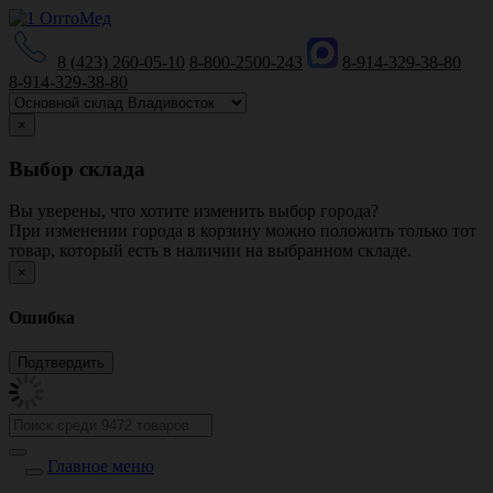
8 (423) 260-05-10
8-800-2500-243
8-914-329-38-80
8-914-329-38-80
×
Выбор склада
Вы уверены, что хотите изменить выбор города?
При изменении города в корзину можно положить только тот
товар, который есть в наличии на выбранном складе.
×
Ошибка
Главное меню