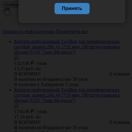
Принять
Товары из этой категории
Посмотреть все
Катетер инфузионный Zaviflon для периферических
сосудов, размер 20G (1,1*32 мм), 100 штук/упаковка,
Индия (ТОО "Зави Медикэа")
1323.00
/
упак
13.23 руб. шт
В КОРЗИНУ
0 отзывов
В наличии во Владивостоке 39 упак.
В наличии в Хабаровске 7 упак.
Катетер инфузионный Zaviflon для периферических
сосудов, размер 24G (0,7*19 мм), 100 штук/упаковка,
Индия (ТОО "Зави Медикэа")
1716.00
/
упак
17.16 руб. шт
В КОРЗИНУ
0 отзывов
В наличии во Владивостоке 35 упак.