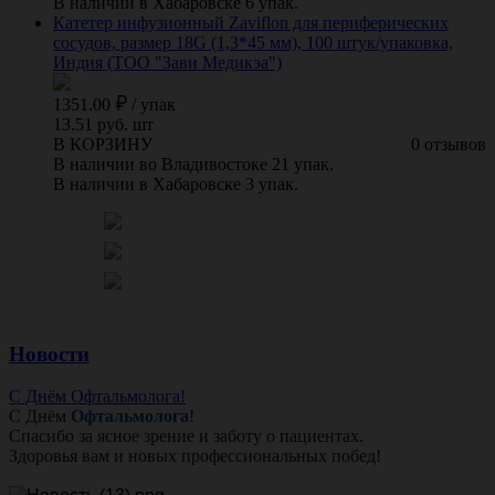
В наличии в Хабаровске 6 упак.
Катетер инфузионный Zaviflon для периферических
сосудов, размер 18G (1,3*45 мм), 100 штук/упаковка,
Индия (ТОО "Зави Медикэа")
1351.00
/
упак
13.51 руб. шт
В КОРЗИНУ
0 отзывов
В наличии во Владивостоке 21 упак.
В наличии в Хабаровске 3 упак.
Новости
С Днём Офтальмолога!
С Днём
Офтальмолога
!
Спасибо за ясное зрение и заботу о пациентах.
Здоровья вам и новых профессиональных побед!