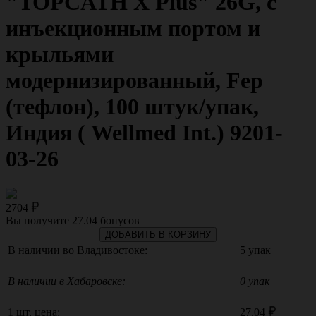
"TOPCATH X Plus" 26G, с
инъекционным портом и
крыльями
модернизированный, Fep
(тефлон), 100 штук/упак,
Индия ( Wellmed Int.) 9201-
03-26
2704
Вы получите
27.04
бонусов
ДОБАВИТЬ В КОРЗИНУ
В наличии во Владивостоке:
5 упак
В наличии в Хабаровске:
0 упак
1 шт, цена:
27.04