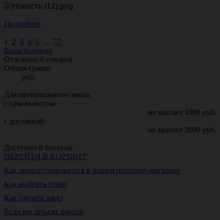
Подробнее
1
2
3
4
5
...
77
Ваша Корзина
Отложено
0
товаров
Общая сумма:
руб.
Для минимального заказа
с самовывозом:
не хватает
1000
руб.
с доставкой:
не хватает
3000
руб.
Доступно
0
бонусов.
ПЕРЕЙТИ В КОРЗИНУ
Как зарегистрироваться в нашем интернет-магазине
Как выбрать товар
Как сделать заказ
Если вы забыли пароль