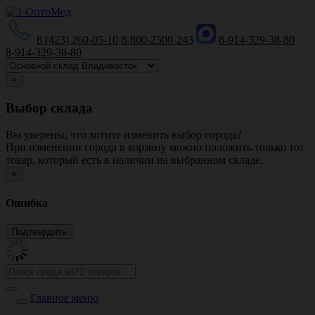
8 (423) 260-05-10
8-800-2500-243
8-914-329-38-80
8-914-329-38-80
×
Выбор склада
Вы уверены, что хотите изменить выбор города?
При изменении города в корзину можно положить только тот
товар, который есть в наличии на выбранном складе.
×
Ошибка
Главное меню