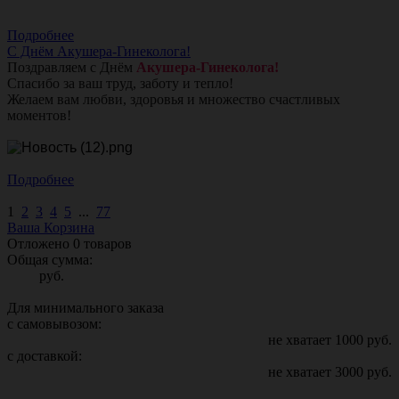
Подробнее
С Днём Акушера-Гинеколога!
Поздравляем с Днём
Акушера-Гинеколога!
Спасибо за ваш труд, заботу и тепло!
Желаем вам любви, здоровья и множество счастливых
моментов!
Подробнее
1
2
3
4
5
...
77
Ваша Корзина
Отложено
0
товаров
Общая сумма:
руб.
Для минимального заказа
с самовывозом:
не хватает
1000
руб.
с доставкой:
не хватает
3000
руб.