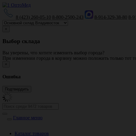
8 (423) 260-05-10
8-800-2500-243
8-914-329-38-80
8-9
×
Выбор склада
Вы уверены, что хотите изменить выбор города?
При изменении города в корзину можно положить только тот то
×
Ошибка
Главное меню
Каталог товаров