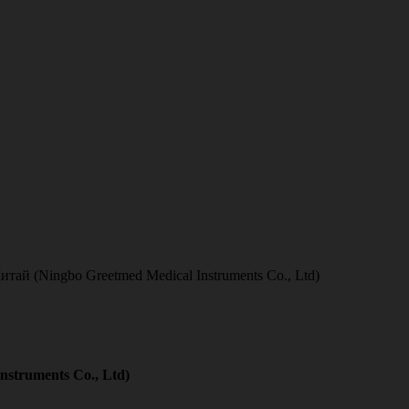
ай (Ningbo Greetmed Medical Instruments Co., Ltd)
struments Co., Ltd)