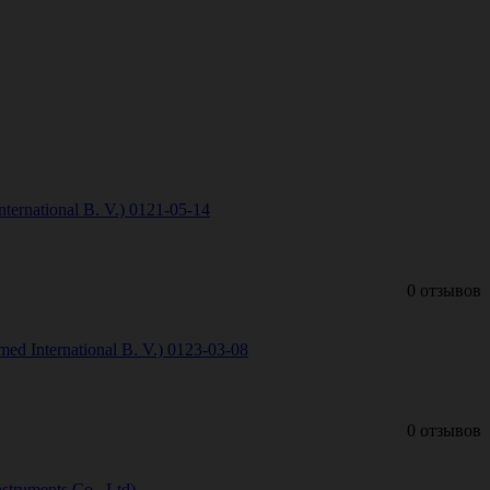
rnational B. V.) 0121-05-14
0 отзывов
 International B. V.) 0123-03-08
0 отзывов
truments Co., Ltd)