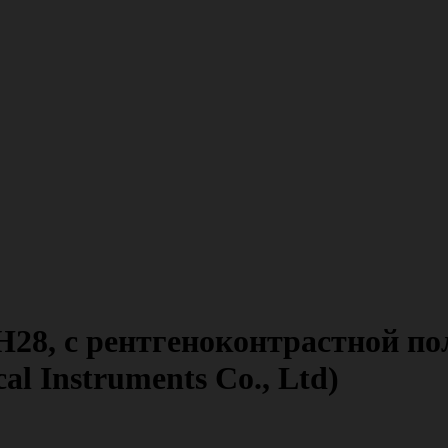
28, с рентгеноконтрастной пол
l Instruments Co., Ltd)