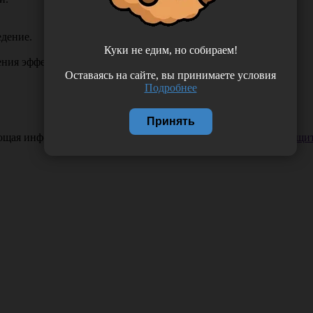
едение.
Куки не едим, но собираем!
чения эффективной аспирации.
Оставаясь на сайте, вы принимаете условия
Подробнее
Принять
ающая информация. Если вы заметили такую проблему —
сообщит