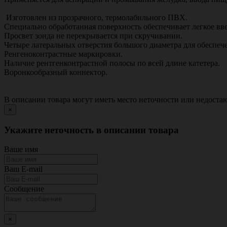
Изготовлен из прозрачного, термолабильного ПВХ.
Специально обработанная поверхность обеспечивает легкое вв
Просвет зонда не перекрывается при скручивании.
Четыре латеральных отверстия большого диаметра для обеспе
Ренгеноконтрастные маркировки.
Наличие рентгенконтрастной полосы по всей длине катетера.
Воронкообразный коннектор.
В описании товара могут иметь место неточности или недост
×
Укажите неточность в описании товара
Ваше имя
Ваш E-mail
Сообщение
×