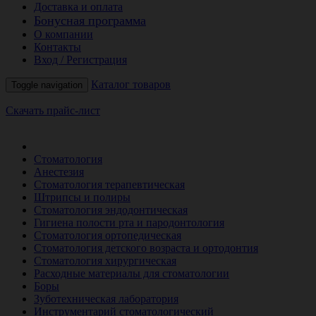
Доставка и оплата
Бонусная программа
О компании
Контакты
Вход / Регистрация
Каталог товаров
Toggle navigation
Скачать прайс-лист
РАСПРОДАЖА МЕСЯЦА
Стоматология
Анестезия
Стоматология терапевтическая
Штрипсы и полиры
Стоматология эндодонтическая
Гигиена полости рта и пародонтология
Стоматология ортопедическая
Стоматология детского возраста и ортодонтия
Стоматология хирургическая
Расходные материалы для стоматологии
Боры
Зуботехническая лаборатория
Инструментарий стоматологический