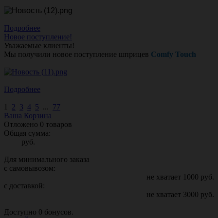
Подробнее
Новое поступление!
Уважаемые клиенты!
Мы получили новое поступление шприцев
Comfy Touch
Подробнее
1
2
3
4
5
...
77
Ваша Корзина
Отложено
0
товаров
Общая сумма:
руб.
Для минимального заказа
с самовывозом:
не хватает
1000
руб.
с доставкой:
не хватает
3000
руб.
Доступно
0
бонусов.