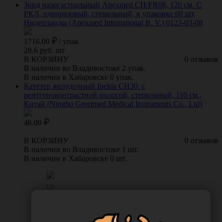
Зонд назогастральный Apexmed СН/FR08, 120 см. С
РКЛ, одноразовый, стерильный, в упаковке 60 шт,
Нидерланды (Apexmed International B. V.) 0123-03-08
1716.00
/
упак
28.6 руб. шт
В КОРЗИНУ
0 отзывов
В наличии во Владивостоке 2 упак.
В наличии в Хабаровске 0 упак.
Катетер желудочный Inekta CH30, с
рентгеноконтрастной полосой, стерильный, 110 см.,
Китай (Ningbo Greetmed Medical Instruments Co., Ltd)
46.00
В КОРЗИНУ
0 отзывов
В наличии во Владивостоке 1 шт.
В наличии в Хабаровске 0 шт.