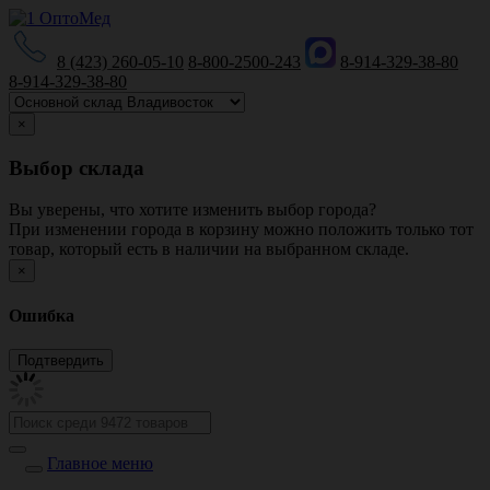
8 (423) 260-05-10
8-800-2500-243
8-914-329-38-80
8-914-329-38-80
×
Выбор склада
Вы уверены, что хотите изменить выбор города?
При изменении города в корзину можно положить только тот
товар, который есть в наличии на выбранном складе.
×
Ошибка
Главное меню