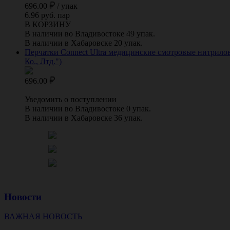
696.00
/
упак
6.96 руб. пар
В КОРЗИНУ
В наличии во Владивостоке 49 упак.
В наличии в Хабаровске 20 упак.
Перчатки Connect Ultra медицинские смотровые нитрилов
Ко., Лтд.")
696.00
Уведомить о поступлении
В наличии во Владивостоке 0 упак.
В наличии в Хабаровске 36 упак.
Новости
ВАЖНАЯ НОВОСТЬ