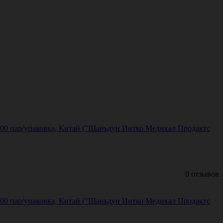
 100 пар/упаковка, Китай ("Шаньдун Интко Медикал Продактс
0 отзывов
 100 пар/упаковка, Китай ("Шаньдун Интко Медикал Продактс