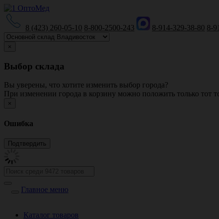
8 (423) 260-05-10
8-800-2500-243
8-914-329-38-80
8-9
×
Выбор склада
Вы уверены, что хотите изменить выбор города?
При изменении города в корзину можно положить только тот то
×
Ошибка
Главное меню
Каталог товаров