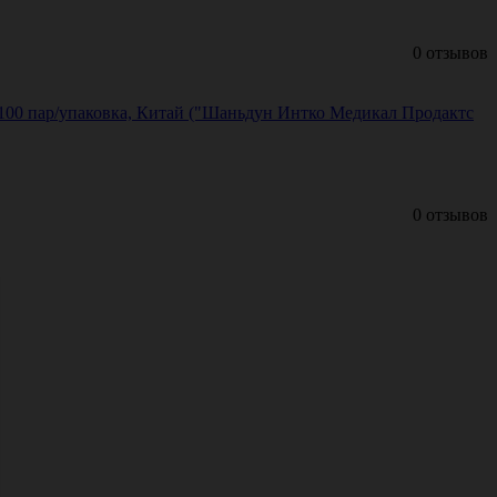
0 отзывов
, 100 пар/упаковка, Китай ("Шаньдун Интко Медикал Продактс
0 отзывов