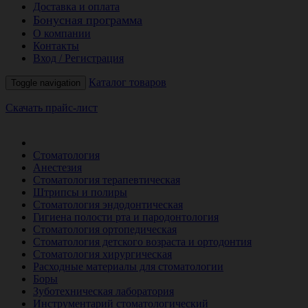
Доставка и оплата
Бонусная программа
О компании
Контакты
Вход / Регистрация
Каталог товаров
Toggle navigation
Скачать прайс-лист
РАСПРОДАЖА МЕСЯЦА
Стоматология
Анестезия
Стоматология терапевтическая
Штрипсы и полиры
Стоматология эндодонтическая
Гигиена полости рта и пародонтология
Стоматология ортопедическая
Стоматология детского возраста и ортодонтия
Стоматология хирургическая
Расходные материалы для стоматологии
Боры
Зуботехническая лаборатория
Инструментарий стоматологический