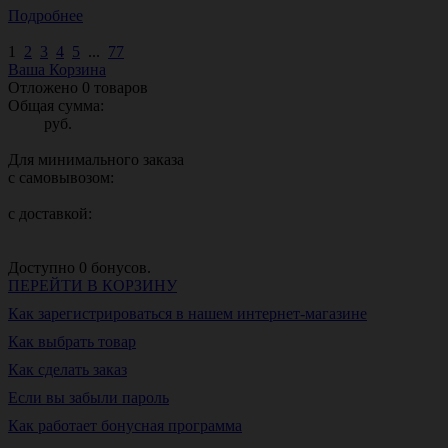
Подробнее
1
2
3
4
5
...
77
Ваша Корзина
Отложено
0
товаров
Общая сумма:
руб.
Для минимального заказа
с самовывозом:
с доставкой:
Доступно
0
бонусов.
ПЕРЕЙТИ В КОРЗИНУ
Как зарегистрироваться в нашем интернет-магазине
Как выбрать товар
Как сделать заказ
Если вы забыли пароль
Как работает бонусная программа