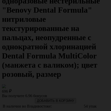
одноразовые нестерильные
"Benovy Dental Formula"
нитриловые
текстурированные на
пальцах, неопудренные с
однократной хлоринацией
Dental Formula MultiColor
(манжета с валиком); цвет
розовый, размер
696
Вы получите
6.96
бонусов
ДОБАВИТЬ В КОРЗИНУ
В наличии во Владивостоке:
54 упак