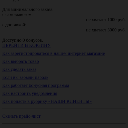
Для минимального заказа
с самовывозом:
не хватает
1000
руб.
с доставкой:
не хватает
3000
руб.
Доступно
0
бонусов.
ПЕРЕЙТИ В КОРЗИНУ
Как зарегистрироваться в нашем интернет-магазине
Как выбрать товар
Как сделать заказ
Если вы забыли пароль
Как работает бонусная программа
Как настроить уведомления
Как попасть в рубрику «НАШИ КЛИЕНТЫ»
Скачать прайс-лист