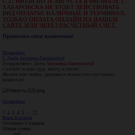
С 27 ИЮЛЯ ПО 16 АВГУСТА В ФИЛИАЛЕ Г.
ХАБАРОВСКА НЕ БУДЕТ ДЕЙСТВОВАТЬ
ВИД ОПЛАТЫ: НАЛИЧНЫЕ И ТЕРМИНАЛ.
ТОЛЬКО ОПЛАТА ОНЛАЙН НА НАШЕМ
САЙТЕ ИЛИ ЧЕРЕЗ РАСЧЕТНЫЙ СЧЕТ.
Приносим свои извинения!
Подробнее
С Днём Акушера-Гинеколога!
Поздравляем с Днём
Акушера-Гинеколога!
Спасибо за ваш труд, заботу и тепло!
Желаем вам любви, здоровья и множество счастливых
моментов!
Подробнее
1
2
3
4
5
...
77
Ваша Корзина
Отложено
0
товаров
Общая сумма:
руб.