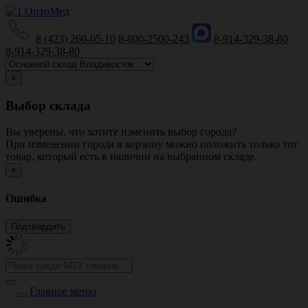
8 (423) 260-05-10
8-800-2500-243
8-914-329-38-80
8-914-329-38-80
×
Выбор склада
Вы уверены, что хотите изменить выбор города?
При изменении города в корзину можно положить только тот
товар, который есть в наличии на выбранном складе.
×
Ошибка
Главное меню