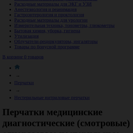
Расходные материалы для ЭКГ и УЗИ
Анестезиология и реанимация
Гастроэнтерология и проктология
Расходные материалы для урологии
Измерительная техника, тонометры, глюкометры
Бытовая химия, уборка, гигиена
Утилизация
Облучатели-рециркуляторы, ингаляторы
Товары по бонусной программе
В корзине 0 товаров
→
Перчатки
→
Нестерильные нитриловые перчатки
Перчатки медицинские
диагностические (смотровые)