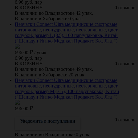
6.96 руб. пар
В КОРЗИНУ
0 отзывов
В наличии во Владивостоке 42 упак.
В наличии в Хабаровске 0 упак.
Перчатки Connect Ultra медицинские смотровые
нитриловые, неопудренные, нестерильные, цвет
голубой, размер L (8.5), 100 пар/упаковка, Китай
("Шаньдун Интко Медикал Продактс Ко., Лтд.")
696.00
/
упак
6.96 руб. пар
В КОРЗИНУ
0 отзывов
В наличии во Владивостоке 49 упак.
В наличии в Хабаровске 20 упак.
Перчатки Connect Ultra медицинские смотровые
нитриловые, неопудренные, нестерильные, цвет
голубой, размер M (7.5), 100 пар/упаковка, Китай
("Шаньдун Интко Медикал Продактс Ко., Лтд.")
696.00
0 отзывов
Уведомить о поступлении
В наличии во Владивостоке 0 упак.