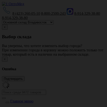
8 (423) 260-05-10
8-800-2500-243
8-914-329-38-80
8-914-329-38-80
×
Выбор склада
Вы уверены, что хотите изменить выбор города?
При изменении города в корзину можно положить только тот
товар, который есть в наличии на выбранном складе.
×
Ошибка
Главное меню