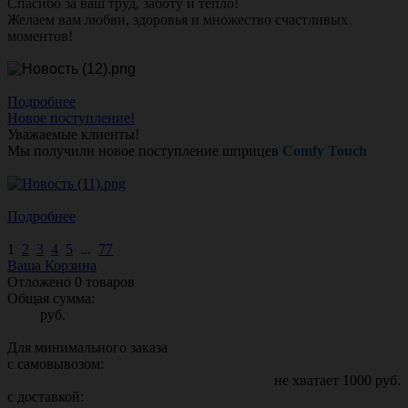
Спасибо за ваш труд, заботу и тепло!
Желаем вам любви, здоровья и множество счастливых
моментов!
Подробнее
Новое поступление!
Уважаемые клиенты!
Мы получили новое поступление шприцев
Comfy Touch
Подробнее
1
2
3
4
5
...
77
Ваша Корзина
Отложено
0
товаров
Общая сумма:
руб.
Для минимального заказа
с самовывозом:
не хватает
1000
руб.
с доставкой: