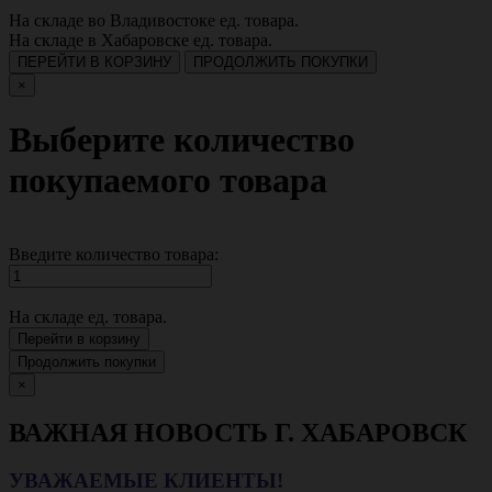
На складе во Владивостоке
ед. товара.
На складе в Хабаровске
ед. товара.
ПЕРЕЙТИ В КОРЗИНУ
ПРОДОЛЖИТЬ ПОКУПКИ
×
Выберите количество
покупаемого товара
Введите количество товара:
На складе
ед. товара.
Перейти в корзину
Продолжить покупки
×
ВАЖНАЯ НОВОСТЬ Г. ХАБАРОВСК
УВАЖАЕМЫЕ КЛИЕНТЫ!