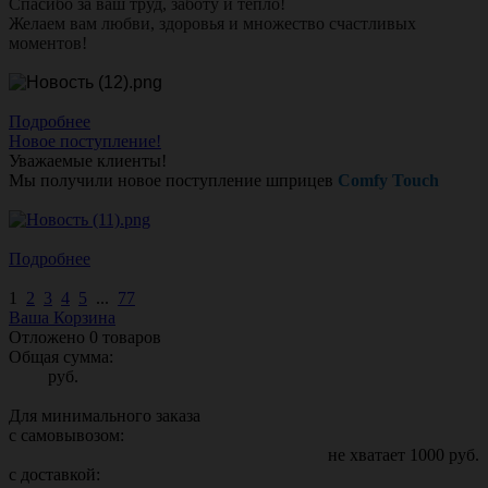
Спасибо за ваш труд, заботу и тепло!
Желаем вам любви, здоровья и множество счастливых
моментов!
Подробнее
Новое поступление!
Уважаемые клиенты!
Мы получили новое поступление шприцев
Comfy Touch
Подробнее
1
2
3
4
5
...
77
Ваша Корзина
Отложено
0
товаров
Общая сумма:
руб.
Для минимального заказа
с самовывозом:
не хватает
1000
руб.
с доставкой: