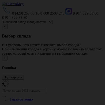
8 (423) 260-05-10
8-800-2500-243
8-914-329-38-80
8-914-329-38-80
×
Выбор склада
Вы уверены, что хотите изменить выбор города?
При изменении города в корзину можно положить только тот
товар, который есть в наличии на выбранном складе.
×
Ошибка
Главное меню