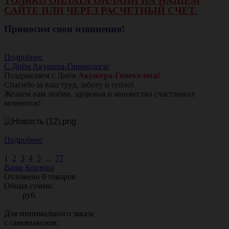
ТОЛЬКО ОПЛАТА ОНЛАЙН НА НАШЕМ
САЙТЕ ИЛИ ЧЕРЕЗ РАСЧЕТНЫЙ СЧЕТ.
Приносим свои извинения!
Подробнее
С Днём Акушера-Гинеколога!
Поздравляем с Днём
Акушера-Гинеколога!
Спасибо за ваш труд, заботу и тепло!
Желаем вам любви, здоровья и множество счастливых
моментов!
Подробнее
1
2
3
4
5
...
77
Ваша Корзина
Отложено
0
товаров
Общая сумма:
руб.
Для минимального заказа
с самовывозом: