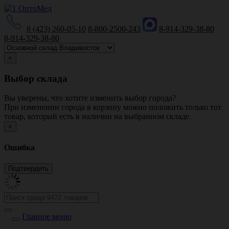
8 (423) 260-05-10
8-800-2500-243
8-914-329-38-80
8-914-329-38-80
×
Выбор склада
Вы уверены, что хотите изменить выбор города?
При изменении города в корзину можно положить только тот
товар, который есть в наличии на выбранном складе.
×
Ошибка
Главное меню