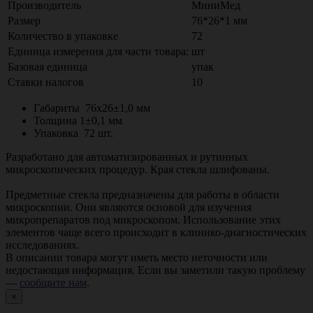
Производитель
МиниМед
Размер
76*26*1 мм
Количество в упаковке
72
Единица измерения для части товара:
шт
Базовая единица
упак
Ставки налогов
10
Габариты 76х26±1,0 мм
Толщина 1±0,1 мм
Упаковка 72 шт.
Разработано для автоматизированных и рутинных
микроскопических процедур. Края стекла шлифованы.
Предметные стекла предназначены для работы в области
микроскопии. Они являются основой для изучения
микропрепаратов под микроскопом. Использование этих
элементов чаще всего происходит в клинико-диагностических
исследованиях.
В описании товара могут иметь место неточности или
недостающая информация. Если вы заметили такую проблему
—
сообщите нам
.
×