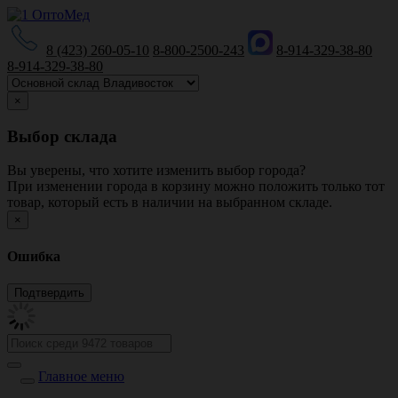
8 (423) 260-05-10
8-800-2500-243
8-914-329-38-80
8-914-329-38-80
×
Выбор склада
Вы уверены, что хотите изменить выбор города?
При изменении города в корзину можно положить только тот
товар, который есть в наличии на выбранном складе.
×
Ошибка
Главное меню