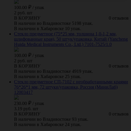
100.00
/
упак
2 руб. шт
В КОРЗИНУ
0 отзывов
В наличии во Владивостоке 5198 упак.
В наличии в Хабаровске 10 упак.
Стекло предметное (75*25 мм, толщина 1,0-1,2 мм,
шлифованные края), 50 штук/упаковка, Китай (Yancheng
Huida Medical Instruments Co., Ltd.) 7101-7525/1.0
100.00
/
упак
2 руб. шт
В КОРЗИНУ
0 отзывов
В наличии во Владивостоке 4919 упак.
В наличии в Хабаровске 25 упак.
Стекло предметное СП-7102 с необработанными краями
76*26*1 мм, 72 штуки/упаковка, Россия (МиниЛаб)
12003417
230.00
/
упак
3.19 руб. шт
В КОРЗИНУ
0 отзывов
В наличии во Владивостоке 93 упак.
В наличии в Хабаровске 24 упак.