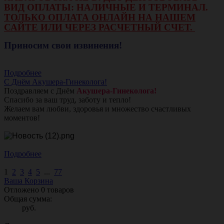
ВИД ОПЛАТЫ: НАЛИЧНЫЕ И ТЕРМИНАЛ.
ТОЛЬКО ОПЛАТА ОНЛАЙН НА НАШЕМ
САЙТЕ ИЛИ ЧЕРЕЗ РАСЧЕТНЫЙ СЧЕТ.
Приносим свои извинения!
Подробнее
С Днём Акушера-Гинеколога!
Поздравляем с Днём
Акушера-Гинеколога!
Спасибо за ваш труд, заботу и тепло!
Желаем вам любви, здоровья и множество счастливых
моментов!
Подробнее
1
2
3
4
5
...
77
Ваша Корзина
Отложено
0
товаров
Общая сумма:
руб.