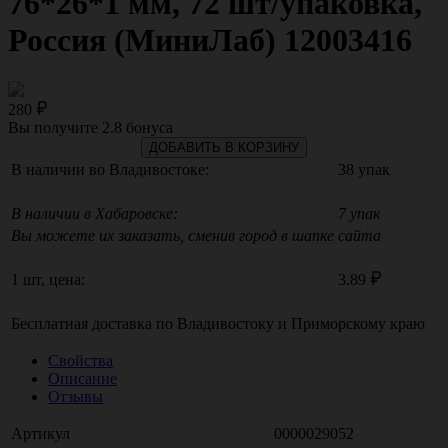
76*26*1 мм, 72 шт/упаковка,
Россия (МиниЛаб) 12003416
280
Вы получите
2.8
бонуса
ДОБАВИТЬ В КОРЗИНУ
В наличии во Владивостоке:
38 упак
В наличии в Хабаровске:
7 упак
Вы можете их заказать, сменив город в шапке сайта
1 шт, цена:
3.89
Бесплатная доставка по
Владивостоку
и
Приморскому краю
Свойства
Описание
Отзывы
Артикул
0000029052