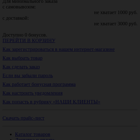
Для минимального заказа
с самовывозом:
не хватает
1000
руб.
с доставкой:
не хватает
3000
руб.
Доступно
0
бонусов.
ПЕРЕЙТИ В КОРЗИНУ
Как зарегистрироваться в нашем интернет-магазине
Как выбрать товар
Как сделать заказ
Если вы забыли пароль
Как работает бонусная программа
Как настроить уведомления
Как попасть в рубрику «НАШИ КЛИЕНТЫ»
Скачать прайс-лист
Каталог товаров
Доставка и оплата