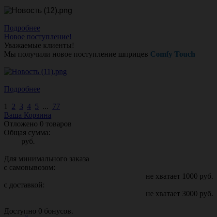
Подробнее
Новое поступление!
Уважаемые клиенты!
Мы получили новое поступление шприцев
Comfy Touch
Подробнее
1
2
3
4
5
...
77
Ваша Корзина
Отложено
0
товаров
Общая сумма:
руб.
Для минимального заказа
с самовывозом:
не хватает
1000
руб.
с доставкой:
не хватает
3000
руб.
Доступно
0
бонусов.