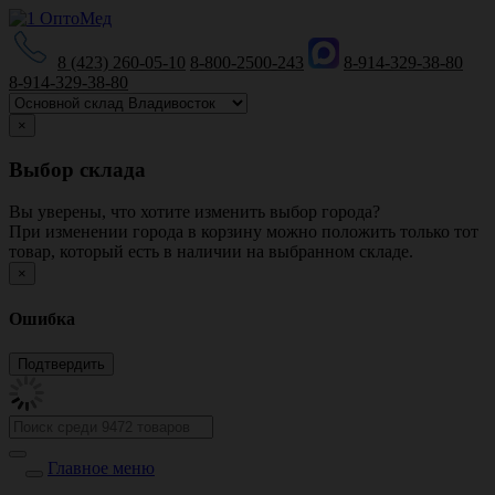
8 (423) 260-05-10
8-800-2500-243
8-914-329-38-80
8-914-329-38-80
×
Выбор склада
Вы уверены, что хотите изменить выбор города?
При изменении города в корзину можно положить только тот
товар, который есть в наличии на выбранном складе.
×
Ошибка
Главное меню