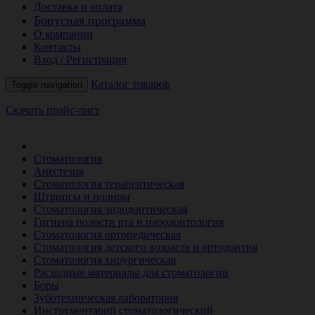
Доставка и оплата
Бонусная программа
О компании
Контакты
Вход / Регистрация
Каталог товаров
Toggle navigation
Скачать прайс-лист
РАСПРОДАЖА МЕСЯЦА
Стоматология
Анестезия
Стоматология терапевтическая
Штрипсы и полиры
Стоматология эндодонтическая
Гигиена полости рта и пародонтология
Стоматология ортопедическая
Стоматология детского возраста и ортодонтия
Стоматология хирургическая
Расходные материалы для стоматологии
Боры
Зуботехническая лаборатория
Инструментарий стоматологический