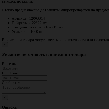
выколок по краям.
Стекло предназначено для защиты микропрепаратов на предме
Артикул - 12003314
Габариты - 22*22 мм
Толщина стекла - 0,16-0,19 мм
Упаковка - 1000 шт.
В описании товара могут иметь место неточности или недост
×
Укажите неточность в описании товара
Ваше имя
Ваш E-mail
Сообщение
×
Ошибка