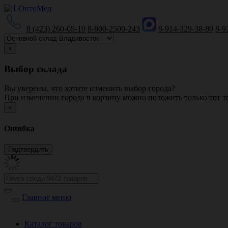
8 (423) 260-05-10
8-800-2500-243
8-914-329-38-80
8-9
×
Выбор склада
Вы уверены, что хотите изменить выбор города?
При изменении города в корзину можно положить только тот то
×
Ошибка
Главное меню
Каталог товаров