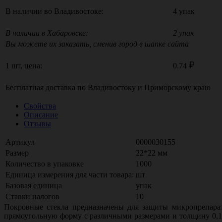
В наличии во Владивостоке:
4 упак
В наличии в Хабаровске:
2 упак
Вы можете их заказать, сменив город в шапке сайта
1 шт, цена:
0.74
Бесплатная доставка по
Владивостоку
и
Приморскому краю
Свойства
Описание
Отзывы
Артикул
0000030155
Размер
22*22 мм
Количество в упаковке
1000
Единица измерения для части товара:
шт
Базовая единица
упак
Ставки налогов
10
Покровные стекла предназначены для защиты микропрепара
прямоугольную форму с различными размерами и толщину 0,1