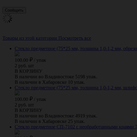
Товары из этой категории
Посмотреть все
Стекло предметное (75*25 мм, толщина 1,0-1,2 мм, обрезны
100.00
/
упак
2 руб. шт
В КОРЗИНУ
В наличии во Владивостоке 5198 упак.
В наличии в Хабаровске 10 упак.
Стекло предметное (75*25 мм, толщина 1,0-1,2 мм, шлифова
100.00
/
упак
2 руб. шт
В КОРЗИНУ
В наличии во Владивостоке 4919 упак.
В наличии в Хабаровске 25 упак.
Стекло предметное СП-7102 с необработанными краями 7