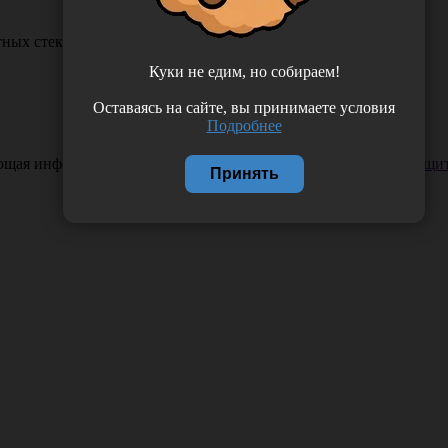
тных стеклах. Изготовлено из стекла МТО по ГОСТ 19808-86.
Куки не едим, но собираем!
Оставаясь на сайте, вы принимаете условия
Подробнее
ающая информация. Если вы заметили такую проблему —
сообщит
Принять