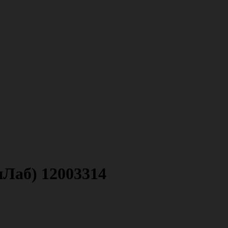
иЛаб) 12003314