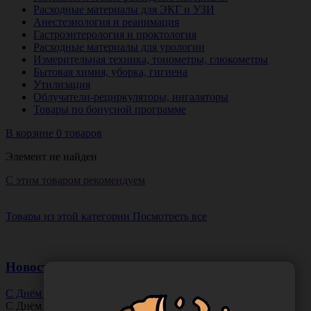
Расходные материалы для ЭКГ и УЗИ
Анестезиология и реанимация
Гастроэнтерология и проктология
Расходные материалы для урологии
Измерительная техника, тонометры, глюкометры
Бытовая химия, уборка, гигиена
Утилизация
Облучатели-рециркуляторы, ингаляторы
Товары по бонусной программе
В корзине 0 товаров
Элемент не найден
С этим товаром рекомендуем
Товары из этой категории
Посмотреть все
Новости
С Днём Офтальмолога!
С Днём
Офтальмолога
!