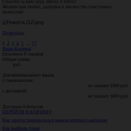
Спасибо за ваш труд, заботу и тепло!
Желаем вам любви, здоровья и множество счастливых
моментов!
Подробнее
1
2
3
4
5
...
77
Ваша Корзина
Отложено
0
товаров
Общая сумма:
руб.
Для минимального заказа
с самовывозом:
не хватает
1000
руб.
с доставкой:
не хватает
3000
руб.
Доступно
0
бонусов.
ПЕРЕЙТИ В КОРЗИНУ
Как зарегистрироваться в нашем интернет-магазине
Как выбрать товар