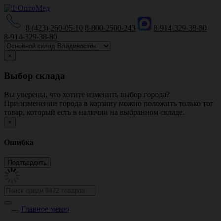
8 (423) 260-05-10
8-800-2500-243
8-914-329-38-80
8-914-329-38-80
×
Выбор склада
Вы уверены, что хотите изменить выбор города?
При изменении города в корзину можно положить только тот
товар, который есть в наличии на выбранном складе.
×
Ошибка
Главное меню