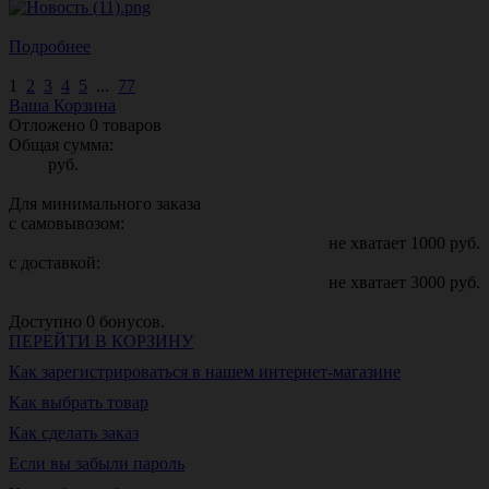
Подробнее
1
2
3
4
5
...
77
Ваша Корзина
Отложено
0
товаров
Общая сумма:
руб.
Для минимального заказа
с самовывозом:
не хватает
1000
руб.
с доставкой:
не хватает
3000
руб.
Доступно
0
бонусов.
ПЕРЕЙТИ В КОРЗИНУ
Как зарегистрироваться в нашем интернет-магазине
Как выбрать товар
Как сделать заказ
Если вы забыли пароль