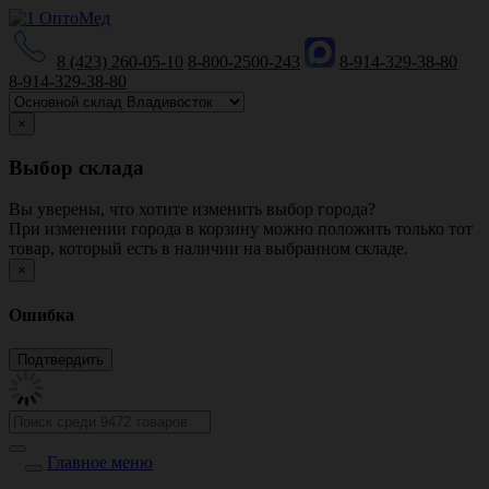
8 (423) 260-05-10
8-800-2500-243
8-914-329-38-80
8-914-329-38-80
×
Выбор склада
Вы уверены, что хотите изменить выбор города?
При изменении города в корзину можно положить только тот
товар, который есть в наличии на выбранном складе.
×
Ошибка
Главное меню