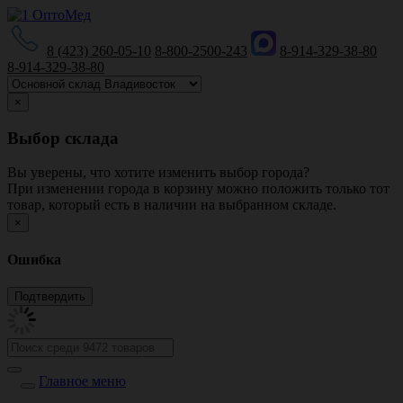
8 (423) 260-05-10
8-800-2500-243
8-914-329-38-80
8-914-329-38-80
×
Выбор склада
Вы уверены, что хотите изменить выбор города?
При изменении города в корзину можно положить только тот
товар, который есть в наличии на выбранном складе.
×
Ошибка
Главное меню