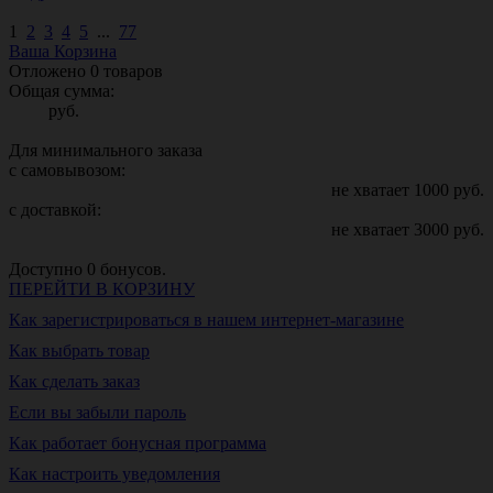
1
2
3
4
5
...
77
Ваша Корзина
Отложено
0
товаров
Общая сумма:
руб.
Для минимального заказа
с самовывозом:
не хватает
1000
руб.
с доставкой:
не хватает
3000
руб.
Доступно
0
бонусов.
ПЕРЕЙТИ В КОРЗИНУ
Как зарегистрироваться в нашем интернет-магазине
Как выбрать товар
Как сделать заказ
Если вы забыли пароль
Как работает бонусная программа
Как настроить уведомления