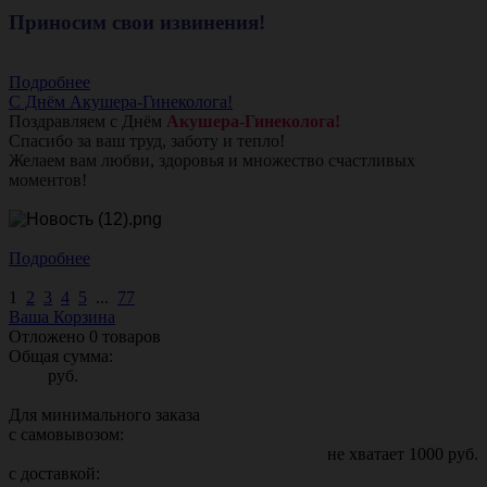
Приносим свои извинения!
Подробнее
С Днём Акушера-Гинеколога!
Поздравляем с Днём
Акушера-Гинеколога!
Спасибо за ваш труд, заботу и тепло!
Желаем вам любви, здоровья и множество счастливых
моментов!
Подробнее
1
2
3
4
5
...
77
Ваша Корзина
Отложено
0
товаров
Общая сумма:
руб.
Для минимального заказа
с самовывозом:
не хватает
1000
руб.
с доставкой: