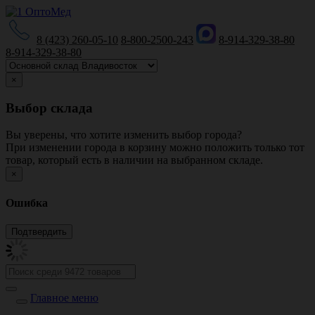
8 (423) 260-05-10
8-800-2500-243
8-914-329-38-80
8-914-329-38-80
×
Выбор склада
Вы уверены, что хотите изменить выбор города?
При изменении города в корзину можно положить только тот
товар, который есть в наличии на выбранном складе.
×
Ошибка
Главное меню