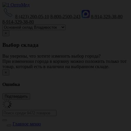
8 (423) 260-05-10
8-800-2500-243
8-914-329-38-80
8-914-329-38-80
×
Выбор склада
Вы уверены, что хотите изменить выбор города?
При изменении города в корзину можно положить только тот
товар, который есть в наличии на выбранном складе.
×
Ошибка
Главное меню