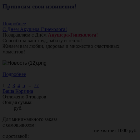
Приносим свои извинения!
Подробнее
С Днём Акушера-Гинеколога!
Поздравляем с Днём
Акушера-Гинеколога!
Спасибо за ваш труд, заботу и тепло!
Желаем вам любви, здоровья и множество счастливых
моментов!
Подробнее
1
2
3
4
5
...
77
Ваша Корзина
Отложено
0
товаров
Общая сумма:
руб.
Для минимального заказа
с самовывозом:
не хватает
1000
руб.
с доставкой: