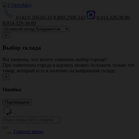
8 (423) 260-05-10
8-800-2500-243
8-914-329-38-80
8-914-329-38-80
×
Выбор склада
Вы уверены, что хотите изменить выбор города?
При изменении города в корзину можно положить только тот
товар, который есть в наличии на выбранном складе.
×
Ошибка
Главное меню