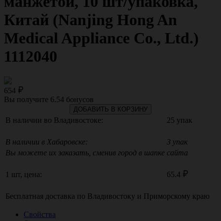
манжетой, 10 шт/упаковка,
Китай (Nanjing Hong An
Medical Appliance Co., Ltd.)
1112040
654
Вы получите
6.54
бонусов
ДОБАВИТЬ В КОРЗИНУ
В наличии во Владивостоке:
25 упак
В наличии в Хабаровске:
3 упак
Вы можете их заказать, сменив город в шапке сайта
1 шт, цена:
65.4
Бесплатная доставка по
Владивостоку
и
Приморскому краю
Свойства