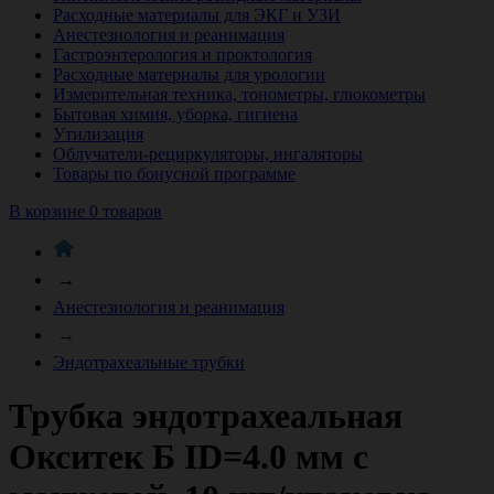
Расходные материалы для ЭКГ и УЗИ
Анестезиология и реанимация
Гастроэнтерология и проктология
Расходные материалы для урологии
Измерительная техника, тонометры, глюкометры
Бытовая химия, уборка, гигиена
Утилизация
Облучатели-рециркуляторы, ингаляторы
Товары по бонусной программе
В корзине 0 товаров
→
Анестезиология и реанимация
→
Эндотрахеальные трубки
Трубка эндотрахеальная
Окситек Б ID=4.0 мм с