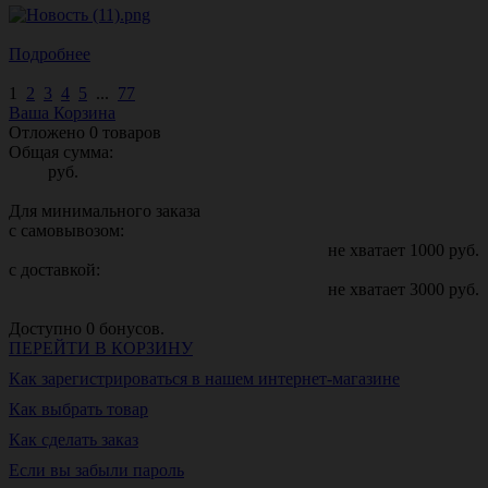
Подробнее
1
2
3
4
5
...
77
Ваша Корзина
Отложено
0
товаров
Общая сумма:
руб.
Для минимального заказа
с самовывозом:
не хватает
1000
руб.
с доставкой:
не хватает
3000
руб.
Доступно
0
бонусов.
ПЕРЕЙТИ В КОРЗИНУ
Как зарегистрироваться в нашем интернет-магазине
Как выбрать товар
Как сделать заказ
Если вы забыли пароль