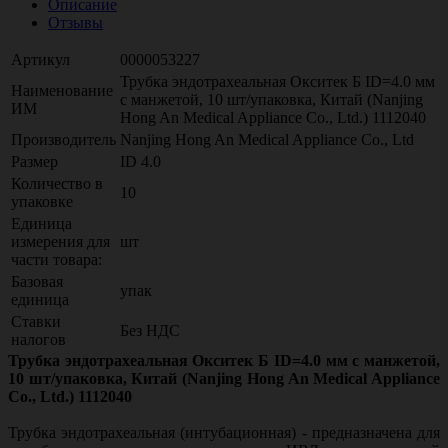
Описание
Отзывы
Артикул
0000053227
Трубка эндотрахеальная Окситек Б ID=4.0 мм
Наименование
с манжетой, 10 шт/упаковка, Китай (Nanjing
ИМ
Hong An Medical Appliance Co., Ltd.) 1112040
Производитель
Nanjing Hong An Medical Appliance Co., Ltd
Размер
ID 4.0
Количество в
10
упаковке
Единица
измерения для
шт
части товара:
Базовая
упак
единица
Ставки
Без НДС
налогов
Трубка эндотрахеальная Окситек Б ID=4.0 мм с манжетой,
10 шт/упаковка, Китай (Nanjing Hong An Medical Appliance
Co., Ltd.) 1112040
Трубка эндотрахеальная (интубационная) - предназначена для