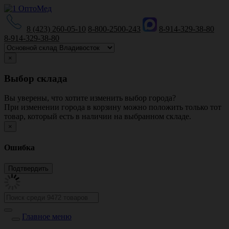
8 (423) 260-05-10
8-800-2500-243
8-914-329-38-80
8-914-329-38-80
×
Выбор склада
Вы уверены, что хотите изменить выбор города?
При изменении города в корзину можно положить только тот
товар, который есть в наличии на выбранном складе.
×
Ошибка
Главное меню