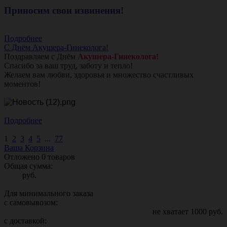
Приносим свои извинения!
Подробнее
С Днём Акушера-Гинеколога!
Поздравляем с Днём
Акушера-Гинеколога!
Спасибо за ваш труд, заботу и тепло!
Желаем вам любви, здоровья и множество счастливых
моментов!
Подробнее
1
2
3
4
5
...
77
Ваша Корзина
Отложено
0
товаров
Общая сумма:
руб.
Для минимального заказа
с самовывозом:
не хватает
1000
руб.
с доставкой: