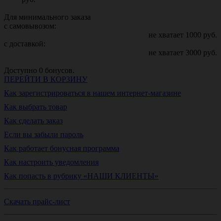
Для минимального заказа
с самовывозом:
не хватает
1000
руб.
с доставкой:
не хватает
3000
руб.
Доступно
0
бонусов.
ПЕРЕЙТИ В КОРЗИНУ
Как зарегистрироваться в нашем интернет-магазине
Как выбрать товар
Как сделать заказ
Если вы забыли пароль
Как работает бонусная программа
Как настроить уведомления
Как попасть в рубрику «НАШИ КЛИЕНТЫ»
Скачать прайс-лист