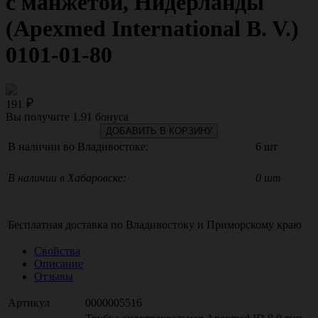
с манжетой, Нидерланды
(Apexmed International B. V.)
0101-01-80
191
Вы получите
1.91
бонуса
ДОБАВИТЬ В КОРЗИНУ
В наличии во Владивостоке:
6 шт
В наличии в Хабаровске:
0 шт
Бесплатная доставка по
Владивостоку
и
Приморскому краю
Свойства
Описание
Отзывы
Артикул
0000005516