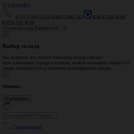
8 (423) 260-05-10
8-800-2500-243
8-914-329-38-80
8-914-329-38-80
×
Выбор склада
Вы уверены, что хотите изменить выбор города?
При изменении города в корзину можно положить только тот
товар, который есть в наличии на выбранном складе.
×
Ошибка
Главное меню