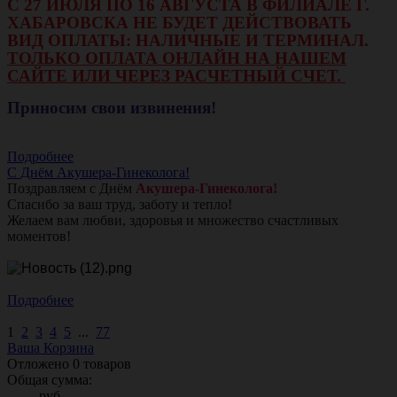
С 27 ИЮЛЯ ПО 16 АВГУСТА В ФИЛИАЛЕ Г.
ХАБАРОВСКА НЕ БУДЕТ ДЕЙСТВОВАТЬ
ВИД ОПЛАТЫ: НАЛИЧНЫЕ И ТЕРМИНАЛ.
ТОЛЬКО ОПЛАТА ОНЛАЙН НА НАШЕМ
САЙТЕ ИЛИ ЧЕРЕЗ РАСЧЕТНЫЙ СЧЕТ.
Приносим свои извинения!
Подробнее
С Днём Акушера-Гинеколога!
Поздравляем с Днём
Акушера-Гинеколога!
Спасибо за ваш труд, заботу и тепло!
Желаем вам любви, здоровья и множество счастливых
моментов!
Подробнее
1
2
3
4
5
...
77
Ваша Корзина
Отложено
0
товаров
Общая сумма:
руб.