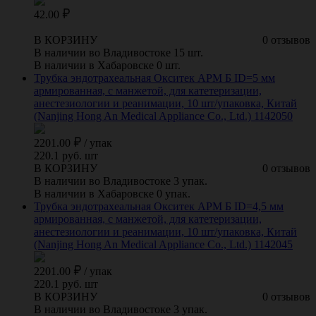
42.00
В КОРЗИНУ
0 отзывов
В наличии во Владивостоке 15 шт.
В наличии в Хабаровске 0 шт.
Трубка эндотрахеальная Окситек АРМ Б ID=5 мм
армированная, с манжетой, для катетеризации,
анестезиологии и реанимации, 10 шт/упаковка, Китай
(Nanjing Hong An Medical Appliance Co., Ltd.) 1142050
2201.00
/
упак
220.1 руб. шт
В КОРЗИНУ
0 отзывов
В наличии во Владивостоке 3 упак.
В наличии в Хабаровске 0 упак.
Трубка эндотрахеальная Окситек АРМ Б ID=4,5 мм
армированная, с манжетой, для катетеризации,
анестезиологии и реанимации, 10 шт/упаковка, Китай
(Nanjing Hong An Medical Appliance Co., Ltd.) 1142045
2201.00
/
упак
220.1 руб. шт
В КОРЗИНУ
0 отзывов
В наличии во Владивостоке 3 упак.