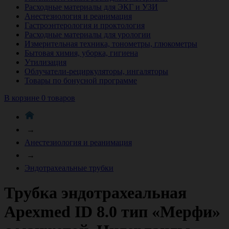
Расходные материалы для ЭКГ и УЗИ
Анестезиология и реанимация
Гастроэнтерология и проктология
Расходные материалы для урологии
Измерительная техника, тонометры, глюкометры
Бытовая химия, уборка, гигиена
Утилизация
Облучатели-рециркуляторы, ингаляторы
Товары по бонусной программе
В корзине 0 товаров
→
Анестезиология и реанимация
→
Эндотрахеальные трубки
Трубка эндотрахеальная
Apexmed ID 8.0 тип «Мерфи»